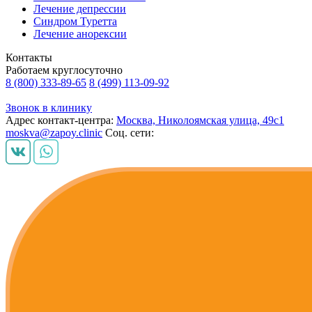
Лечение депрессии
Синдром Туретта
Лечение анорексии
Контакты
Работаем круглосуточно
8 (800) 333-89-65
8 (499) 113-09-92
Звонок в клинику
Адрес контакт-центра:
Москва, Николоямская улица, 49с1
moskva@zapoy.clinic
Соц. сети: