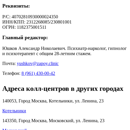
Реквизиты:
Р/С: 40702810930000024350
ИНН/КПП: 2312268085/230801001
ОГРН: 1182375001511
Главный редактор:
Юшков Александр Николаевич. Психиатр-нарколог, гипнолог
и психотерапевт с общим 28-летним стажем.
Почта:
yushkov@zapoy.clinic
Телефон:
8 (961) 430-00-42
Адреса колл-центров в других городах
140053, Город Москва, Котельники, ул. Ленина, 23
Котельники
143350, Город Москва, Московский, ул. Ленина, 23