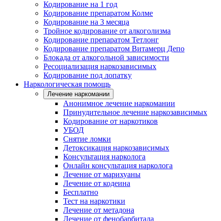
Кодирование на 1 год
Кодирование препаратом Колме
Кодирование на 3 месяца
Тройное кодирование от алкоголизма
Кодирование препаратом Тетлонг
Кодирование препаратом Витамерц Депо
Блокада от алкогольной зависимости
Ресоциализация наркозависимых
Кодирование под лопатку
Наркологическая помощь
Лечение наркомании
Анонимное лечение наркомании
Принудительное лечение наркозависимых
Кодирование от наркотиков
УБОД
Снятие ломки
Детоксикация наркозависимых
Консультация нарколога
Онлайн консультация нарколога
Лечение от марихуаны
Лечение от кодеина
Бесплатно
Тест на наркотики
Лечение от метадона
Лечение от фенобарбитала