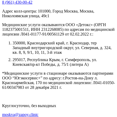
8 (961) 430-00-42
Адрес колл-центра:
101000, Город Москва, Москва,
Николоямская улица, 49с1
Медицинские услуги оказываются ООО «Детокс» (ОРГН
1182375001511, ИНН 2312268085) по адресам по медицинской
лицензии Л041-01177-91/00561129 от 02.02.2022 г.:
350000, Краснодарский край, г. Краснодар, тер
Западный внутригородской округ, ул. Северная, д. 324,
кв. 8, 9, 9/1, 10, 11, 3-й этаж
295017, Республика Крым, г. Симферополь, ул.
Киевская/пр-кт Победы, д. 75/1 (литера А)
*Медицинские услуги в стационаре оказываются партнерами
ООО “Югэкосервис+” по адресу: г.Ростов-на-Дону л.
Красноармейская, 170 по медицинской лицензии: Л041-01050-
61/00347983 от 28 декабря 2021 г.
Круглосуточно, без выходных
moskva@zapoy.clinic