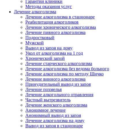
Гарантии клиники
Методы оказания услуг
Лечение алкоголизма
Лечение алкоголизма в стационаре
Реабилитация алкоголиков
Лечение хронического алкоголизма
Лечение пивного алкоголизма
Подростковый
Мужской
Вывод из запоя на дому
Укол от алкоголизма на 1 год
Хронический запой
Лечение старческого алкоголизма
Лечение алкоголизма без ведома больного
Лечение алкоголизма по методу Шичко
Лечение винного алкоголизма
Принудительный вывод из запоя
Лечение похмелья
Лечение алкогольного отравления
Частный вытрезвитель
Лечение женского алкоголизма
Анонимное лечение
Анонимный вывод из запоя
Лечение алкоголизма на дому
Вывод из запоя в стационаре