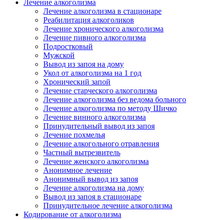
Лечение алкоголизма
Лечение алкоголизма в стационаре
Реабилитация алкоголиков
Лечение хронического алкоголизма
Лечение пивного алкоголизма
Подростковый
Мужской
Вывод из запоя на дому
Укол от алкоголизма на 1 год
Хронический запой
Лечение старческого алкоголизма
Лечение алкоголизма без ведома больного
Лечение алкоголизма по методу Шичко
Лечение винного алкоголизма
Принудительный вывод из запоя
Лечение похмелья
Лечение алкогольного отравления
Частный вытрезвитель
Лечение женского алкоголизма
Анонимное лечение
Анонимный вывод из запоя
Лечение алкоголизма на дому
Вывод из запоя в стационаре
Принудительное лечение алкоголизма
Кодирование от алкоголизма