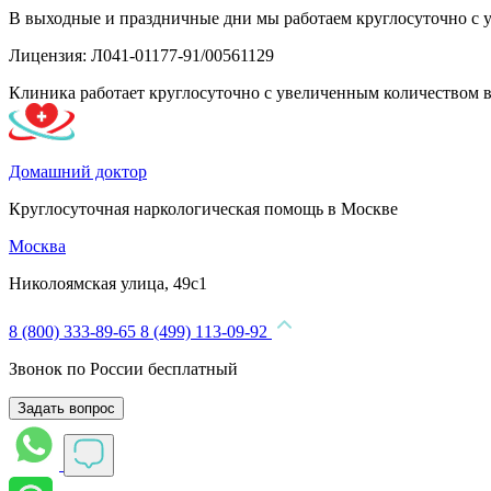
В выходные и праздничные дни мы работаем круглосуточно с 
Лицензия: Л041-01177-91/00561129
Клиника работает круглосуточно с увеличенным количеством 
Домашний доктор
Круглосуточная наркологическая помощь в Москве
Москва
Николоямская улица, 49с1
8 (800) 333-89-65
8 (499) 113-09-92
Звонок по России бесплатный
Задать вопрос