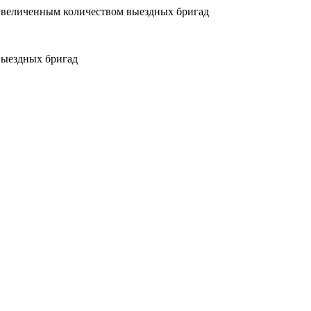
увеличенным количеством выездных бригад
выездных бригад