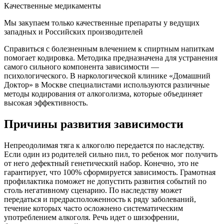
Качественные медикаменты
Мы закупаем только качественные препараты у ведущих
западных и Российских производителей
Справиться с болезненным влечением к спиртным напиткам
помогает кодировка. Методика предназначена для устранения
самого сильного компонента зависимости —
психологического. В наркологической клинике «Домашний
Доктор» в Москве специалистами используются различные
методы кодирования от алкоголизма, которые объединяет
высокая эффективность.
Причины развития зависимости
Непреодолимая тяга к алкоголю передается по наследству.
Если один из родителей сильно пил, то ребенок мог получить
от него дефектный генетический набор. Конечно, это не
гарантирует, что 100% сформируется зависимость. Грамотная
профилактика поможет не допустить развития событий по
столь негативному сценарию. По наследству может
передаться и предрасположенность к ряду заболеваний,
течение которых часто осложнено систематическим
употреблением алкоголя. Речь идет о шизофрении,