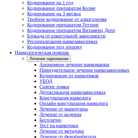
Кодирование на 1 год
Кодирование препаратом Колме
Кодирование на 3 месяца
Тройное кодирование от алкоголизма
Кодирование препаратом Тетлонг
Кодирование препаратом Витамерц Депо
Блокада от алкогольной зависимости
Ресоциализация наркозависимых
Кодирование под лопатку
Наркологическая помощь
Лечение наркомании
Анонимное лечение наркомании
Принудительное лечение наркозависимых
Кодирование от наркотиков
УБОД
Снятие ломки
Детоксикация наркозависимых
Консультация нарколога
Онлайн консультация нарколога
Лечение от марихуаны
Лечение от кодеина
Бесплатно
Тест на наркотики
Лечение от метадона
Лечение от фенобарбитала