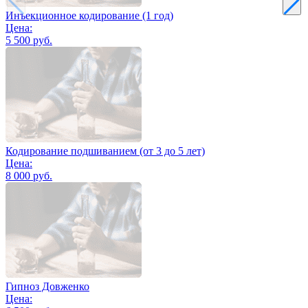
Инъекционное кодирование (1 год)
Цена:
5 500 руб.
Кодирование подшиванием (от 3 до 5 лет)
Цена:
8 000 руб.
Гипноз Довженко
Цена: