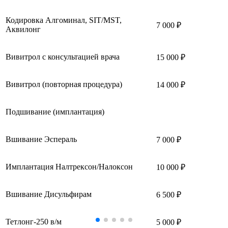
Кодировка Алгоминал, SIT/MST,
7 000 ₽
Аквилонг
Вивитрол с консультацией врача
15 000 ₽
Вивитрол (повторная процедура)
14 000 ₽
Подшивание (имплантация)
Вшивание Эспераль
7 000 ₽
Имплантация Налтрексон/Налоксон
10 000 ₽
Вшивание Дисульфирам
6 500 ₽
Тетлонг-250 в/м
5 000 ₽