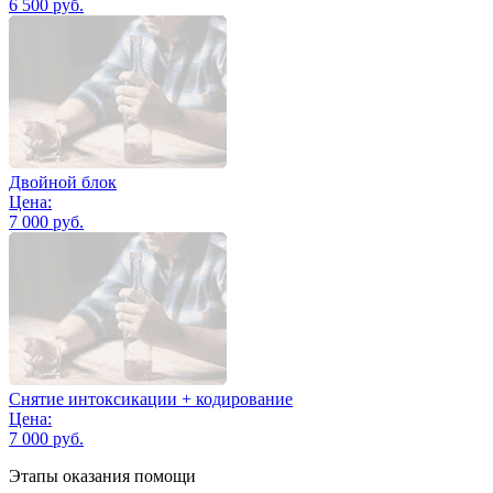
6 500 руб.
Двойной блок
Цена:
7 000 руб.
Снятие интоксикации + кодирование
Цена:
7 000 руб.
Этапы оказания помощи