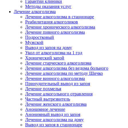
Гарантии клиники
Методы оказания услуг
Лечение алкоголизма
Лечение алкоголизма в стационаре
Реабилитация алкоголиков
Лечение хронического алкоголизма
Лечение пивного алкоголизма
Подростковый
Мужской
Вывод из запоя на дому
Укол от алкоголизма на 1 год
Хронический запой
Лечение старческого алкоголизма
Лечение алкоголизма без ведома больного
Лечение алкоголизма по методу Шичко
Лечение винного алкоголизма
Принудительный вывод из запоя
Лечение похмелья
Лечение алкогольного отравления
Частный вытрезвитель
Лечение женского алкоголизма
Анонимное лечение
Анонимный вывод из запоя
Лечение алкоголизма на дому
Вывод из запоя в стационаре