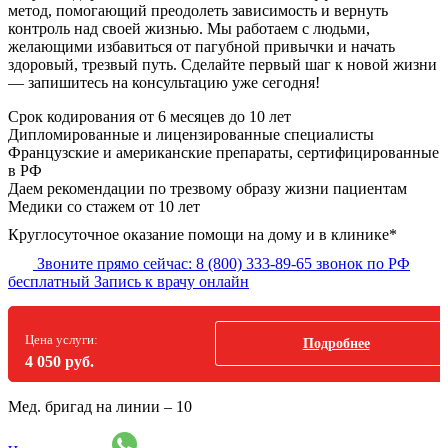
метод, помогающий преодолеть зависимость и вернуть
контроль над своей жизнью. Мы работаем с людьми,
желающими избавиться от пагубной привычки и начать
здоровый, трезвый путь. Сделайте первый шаг к новой жизни
— запишитесь на консультацию уже сегодня!
Срок кодирования
от 6 месяцев до 10 лет
Дипломированные и лицензированные специалисты
Французские и американские препараты, сертифицированные
в РФ
Даем рекомендации по трезвому образу жизни пациентам
Медики со стажем от 10 лет
Круглосуточное оказание помощи на дому и в клинике*
Звоните прямо сейчас:
8 (800) 333-89-65
звонок по РФ
бесплатный
Запись к врачу онлайн
Цена услуги:
Подробнее
4 050 руб.
Мед. бригад на линии –
10