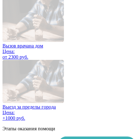
Вызов врачана дом
Цена:
от 2300 руб.
Выезд за пределы города
Цена:
+1000 руб.
Этапы оказания помощи