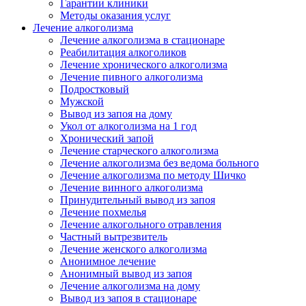
Гарантии клиники
Методы оказания услуг
Лечение алкоголизма
Лечение алкоголизма в стационаре
Реабилитация алкоголиков
Лечение хронического алкоголизма
Лечение пивного алкоголизма
Подростковый
Мужской
Вывод из запоя на дому
Укол от алкоголизма на 1 год
Хронический запой
Лечение старческого алкоголизма
Лечение алкоголизма без ведома больного
Лечение алкоголизма по методу Шичко
Лечение винного алкоголизма
Принудительный вывод из запоя
Лечение похмелья
Лечение алкогольного отравления
Частный вытрезвитель
Лечение женского алкоголизма
Анонимное лечение
Анонимный вывод из запоя
Лечение алкоголизма на дому
Вывод из запоя в стационаре