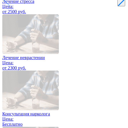
Лечение стресса
Цена:
от 2500 руб.
Лечение неврастении
Цена:
от 2300 руб.
Консультация нарколога
Цена:
Бесплатно