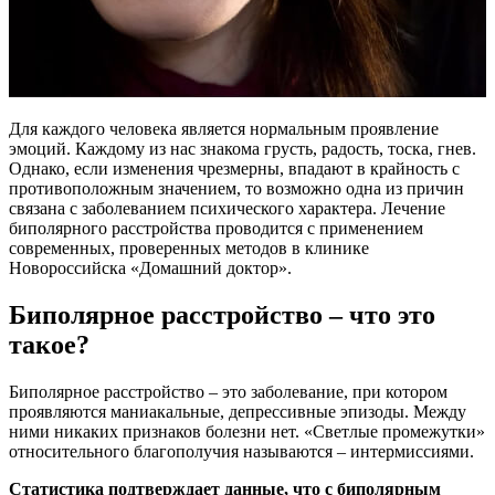
Для каждого человека является нормальным проявление
эмоций. Каждому из нас знакома грусть, радость, тоска, гнев.
Однако, если изменения чрезмерны, впадают в крайность с
противоположным значением, то возможно одна из причин
связана с заболеванием психического характера. Лечение
биполярного расстройства проводится с применением
современных, проверенных методов в клинике
Новороссийска «Домашний доктор».
Биполярное расстройство – что это
такое?
Биполярное расстройство – это заболевание, при котором
проявляются маниакальные, депрессивные эпизоды. Между
ними никаких признаков болезни нет. «Светлые промежутки»
относительного благополучия называются – интермиссиями.
Статистика подтверждает данные, что с биполярным