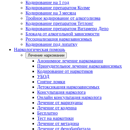
Кодирование на 1 год
Кодирование препаратом Колме
Кодирование на 3 месяца
Тройное кодирование от алкоголизма
Кодирование препаратом Тетлонг
Кодирование препаратом Витамерц Депо
Блокада от алкогольной зависимости
Ресоциализация наркозависимых
Кодирование под лопатку
Наркологическая помощь
Лечение наркомании
Анонимное лечение наркомании
Принудительное лечение наркозависимых
Кодирование от наркотиков
УБОД
Снятие ломки
Детоксикация наркозависимых
Консультация нарколога
Онлайн консультация нарколога
Лечение от марихуаны
Лечение от кодеина
Бесплатно
Тест на наркотики
Лечение от метадона
Лечение от фенобарбитала