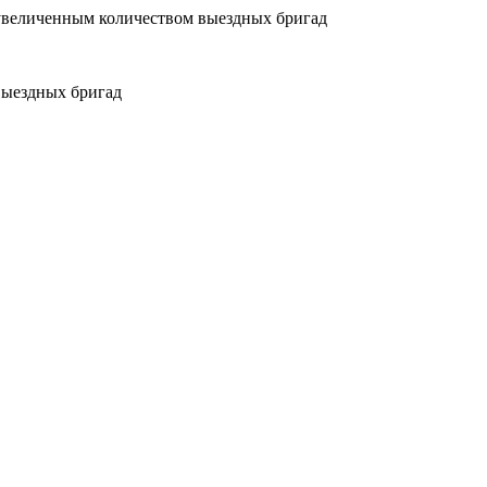
увеличенным количеством выездных бригад
выездных бригад