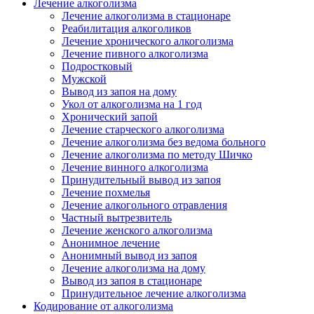
Лечение алкоголизма
Лечение алкоголизма в стационаре
Реабилитация алкоголиков
Лечение хронического алкоголизма
Лечение пивного алкоголизма
Подростковый
Мужской
Вывод из запоя на дому
Укол от алкоголизма на 1 год
Хронический запой
Лечение старческого алкоголизма
Лечение алкоголизма без ведома больного
Лечение алкоголизма по методу Шичко
Лечение винного алкоголизма
Принудительный вывод из запоя
Лечение похмелья
Лечение алкогольного отравления
Частный вытрезвитель
Лечение женского алкоголизма
Анонимное лечение
Анонимный вывод из запоя
Лечение алкоголизма на дому
Вывод из запоя в стационаре
Принудительное лечение алкоголизма
Кодирование от алкоголизма