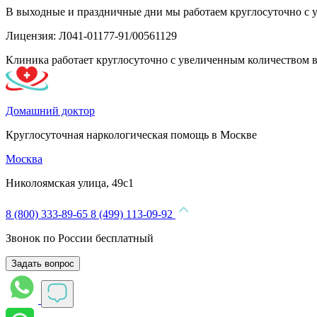
В выходные и праздничные дни мы работаем круглосуточно с 
Лицензия: Л041-01177-91/00561129
Клиника работает круглосуточно с увеличенным количеством 
Домашний доктор
Круглосуточная наркологическая помощь в Москве
Москва
Николоямская улица, 49с1
8 (800) 333-89-65
8 (499) 113-09-92
Звонок по России бесплатный
Задать вопрос