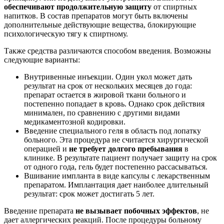
обеспечивают продолжительную защиту
от спиртных
напитков. В состав препаратов могут быть включены
дополнительные действующие вещества, блокирующие
психологическую тягу к спиртному.
Также средства различаются способом введения. Возможны
следующие варианты:
Внутривенные инъекции. Один укол может дать
результат на срок от нескольких месяцев до года:
препарат остается в жировой ткани больного и
постепенно попадает в кровь. Однако срок действия
минимален, по сравнению с другими видами
медикаментозной кодировки.
Введение специального геля в область под лопатку
больного. Эта процедура не считается хирургической
операцией и
не требует долгого пребывания
в
клинике. В результате пациент получает защиту на срок
от одного года, гель будет постепенно рассасываться.
Вшивание импланта в виде капсулы с лекарственным
препаратом. Имплантация дает наиболее длительный
результат: срок может достигать 5 лет.
Введение препарата
не вызывает побочных эффектов
, не
дает аллергических реакций. После процедуры больному