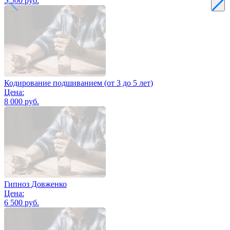
5 500 руб.
Кодирование подшиванием (от 3 до 5 лет)
Цена:
8 000 руб.
Гипноз Довженко
Цена:
6 500 руб.