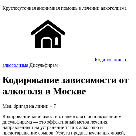
Круглосуточная
анонимная
помощь в лечении алкоголизма
Кодирование от
алкоголизма
Дисульфирам
Кодирование зависимости от
алкоголя в Москве
Мед. бригад на линии –
7
Кодирование зависимости от алкоголя с использованием
дисульфирама — это эффективный метод лечения,
направленный на устранение тяги к алкоголю и
предотвращение срывов. Услуга предназначена для людей,