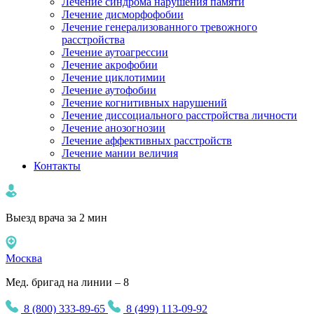
Лечение синдрома нарушения памяти
Лечение дисморфофобии
Лечение генерализованного тревожного
расстройства
Лечение аутоагрессии
Лечение акрофобии
Лечение циклотимии
Лечение аутофобии
Лечение когнитивных нарушений
Лечение диссоциального расстройства личности
Лечение анозогнозии
Лечение аффективных расстройств
Лечение мании величия
Контакты
Выезд врача за 2 мин
Москва
Мед. бригад на линии – 8
8 (800) 333-89-65
8 (499) 113-09-92