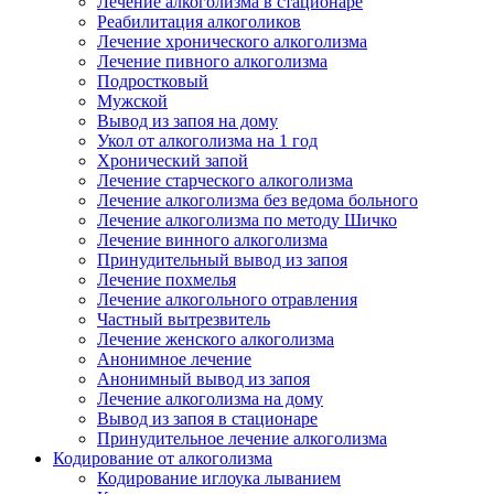
Лечение алкоголизма в стационаре
Реабилитация алкоголиков
Лечение хронического алкоголизма
Лечение пивного алкоголизма
Подростковый
Мужской
Вывод из запоя на дому
Укол от алкоголизма на 1 год
Хронический запой
Лечение старческого алкоголизма
Лечение алкоголизма без ведома больного
Лечение алкоголизма по методу Шичко
Лечение винного алкоголизма
Принудительный вывод из запоя
Лечение похмелья
Лечение алкогольного отравления
Частный вытрезвитель
Лечение женского алкоголизма
Анонимное лечение
Анонимный вывод из запоя
Лечение алкоголизма на дому
Вывод из запоя в стационаре
Принудительное лечение алкоголизма
Кодирование от алкоголизма
Кодирование иглоука лыванием