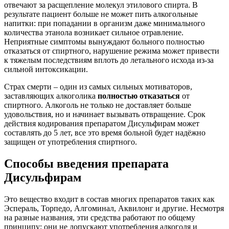
отвечают за расщепление молекул этилового спирта. В
результате пациент больше не может пить алкогольные
напитки: при попадании в организм даже минимального
количества этанола возникает сильное отравление.
Неприятные симптомы вынуждают больного полностью
отказаться от спиртного, нарушение режима может привести
к тяжелым последствиям вплоть до летального исхода из-за
сильной интоксикации.
Страх смерти – один из самых сильных мотиваторов,
заставляющих алкоголика
полностью отказаться
от
спиртного. Алкоголь не только не доставляет больше
удовольствия, но и начинает вызывать отвращение. Срок
действия кодирования препаратом Дисульфирам может
составлять до 5 лет, все это время больной будет надёжно
защищен от употребления спиртного.
Способы введения препарата
Дисульфирам
Это вещество входит в состав многих препаратов таких как
Эспераль, Торпедо, Алгоминал, Аквилонг и другие. Несмотря
на разные названия, эти средства работают по общему
принципу: они не допускают употребления алкоголя и