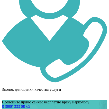
Звонок для оценки качества услуги
Позвоните прямо сейчас бесплатно врачу наркологу
8 (800) 333-89-65