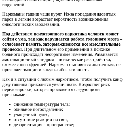
нарушений.
Наркоманы гашиш чаще курят. Из-за попадания ядовитых
паров в легкие возрастает вероятность возникновения
онкологических заболеваний.
Под действием психотропного наркотика человек может
сойти с ума, так как нарушается работа головного мозга –
ослабевает память, затормаживаются все мыслительные
процессы
. При длительном его применении в психике
больного происходят необратимые изменения. Развивается
амотивационный синдром – психическое расстройство,
схожее с шизофренией. Наркоман становится апатичным, не
проявляет эмоции и какую-либо активность.
Как и в ситуации с любым наркотиком, чтобы получить кайф,
дозу гашиша приходится увеличивать. Возрастает риск
передозировки, которая проявляется следующими
признаками:
снижение температуры тела;
обильное потоотделение;
учащенный пульс;
отсутствие реакции на свет;
дезориентация в пространстве;