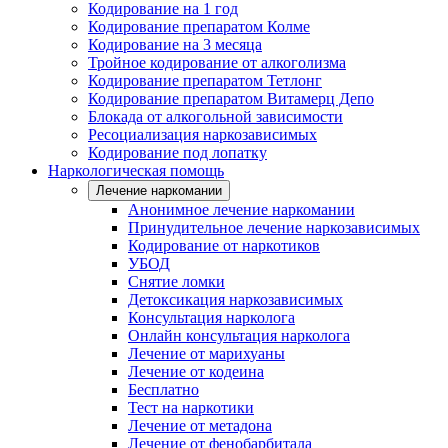
Кодирование на 1 год
Кодирование препаратом Колме
Кодирование на 3 месяца
Тройное кодирование от алкоголизма
Кодирование препаратом Тетлонг
Кодирование препаратом Витамерц Депо
Блокада от алкогольной зависимости
Ресоциализация наркозависимых
Кодирование под лопатку
Наркологическая помощь
Лечение наркомании
Анонимное лечение наркомании
Принудительное лечение наркозависимых
Кодирование от наркотиков
УБОД
Снятие ломки
Детоксикация наркозависимых
Консультация нарколога
Онлайн консультация нарколога
Лечение от марихуаны
Лечение от кодеина
Бесплатно
Тест на наркотики
Лечение от метадона
Лечение от фенобарбитала