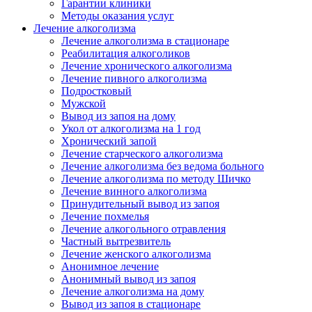
Гарантии клиники
Методы оказания услуг
Лечение алкоголизма
Лечение алкоголизма в стационаре
Реабилитация алкоголиков
Лечение хронического алкоголизма
Лечение пивного алкоголизма
Подростковый
Мужской
Вывод из запоя на дому
Укол от алкоголизма на 1 год
Хронический запой
Лечение старческого алкоголизма
Лечение алкоголизма без ведома больного
Лечение алкоголизма по методу Шичко
Лечение винного алкоголизма
Принудительный вывод из запоя
Лечение похмелья
Лечение алкогольного отравления
Частный вытрезвитель
Лечение женского алкоголизма
Анонимное лечение
Анонимный вывод из запоя
Лечение алкоголизма на дому
Вывод из запоя в стационаре