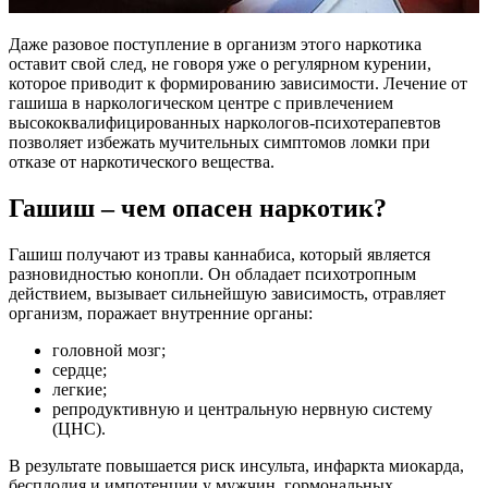
Даже разовое поступление в организм этого наркотика
оставит свой след, не говоря уже о регулярном курении,
которое приводит к формированию зависимости. Лечение от
гашиша в наркологическом центре с привлечением
высококвалифицированных наркологов-психотерапевтов
позволяет избежать мучительных симптомов ломки при
отказе от наркотического вещества.
Гашиш – чем опасен наркотик?
Гашиш получают из травы каннабиса, который является
разновидностью конопли. Он обладает психотропным
действием, вызывает сильнейшую зависимость, отравляет
организм, поражает внутренние органы:
головной мозг;
сердце;
легкие;
репродуктивную и центральную нервную систему
(ЦНС).
В результате повышается риск инсульта, инфаркта миокарда,
бесплодия и импотенции у мужчин, гормональных