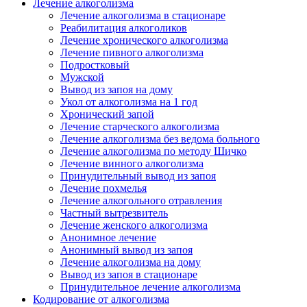
Лечение алкоголизма
Лечение алкоголизма в стационаре
Реабилитация алкоголиков
Лечение хронического алкоголизма
Лечение пивного алкоголизма
Подростковый
Мужской
Вывод из запоя на дому
Укол от алкоголизма на 1 год
Хронический запой
Лечение старческого алкоголизма
Лечение алкоголизма без ведома больного
Лечение алкоголизма по методу Шичко
Лечение винного алкоголизма
Принудительный вывод из запоя
Лечение похмелья
Лечение алкогольного отравления
Частный вытрезвитель
Лечение женского алкоголизма
Анонимное лечение
Анонимный вывод из запоя
Лечение алкоголизма на дому
Вывод из запоя в стационаре
Принудительное лечение алкоголизма
Кодирование от алкоголизма