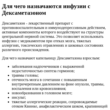
Для чего назначаются инфузии с
Дексаметазоном
Дексаметазон - лекарственный препарат с
противовоспалительным и иммунодепрессивным действием,
активные компоненты которого воздействуют на структуры
центральной нервной системы. Это позволяет использовать
инфузии с медикаментом при отеках мозга, тяжелых
аллергиях, токсических отравлениях и шоковых состояниях
различного происхождения.
Для чего назначают капельницу Дексаметазона взрослым:
заболевания надпочечников с выраженной
недостаточностью синтеза гормонов;
травмы головы;
отечность мозга в сочетании с повышенным
внутричерепным давлением на фоне опухоли, травмы,
воспаления или кровоизлияния;
новообразования в головном мозге;
инсульт;
тяжелые аллергические реакции, сопровождаемые
отеком Квинке, анафилактическим шоком, крапивницей