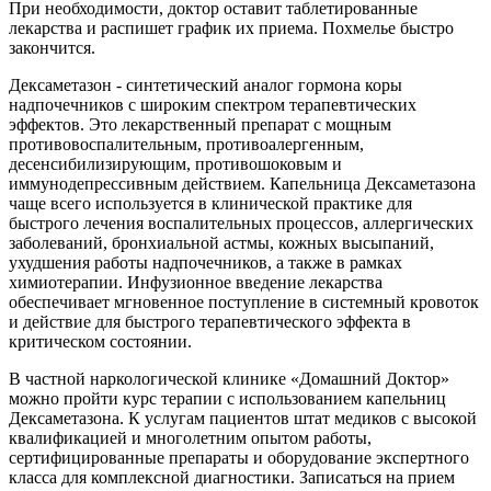
При необходимости, доктор оставит таблетированные
лекарства и распишет график их приема. Похмелье быстро
закончится.
Дексаметазон - синтетический аналог гормона коры
надпочечников с широким спектром терапевтических
эффектов. Это лекарственный препарат с мощным
противовоспалительным, противоалергенным,
десенсибилизирующим, противошоковым и
иммунодепрессивным действием. Капельница Дексаметазона
чаще всего используется в клинической практике для
быстрого лечения воспалительных процессов, аллергических
заболеваний, бронхиальной астмы, кожных высыпаний,
ухудшения работы надпочечников, а также в рамках
химиотерапии. Инфузионное введение лекарства
обеспечивает мгновенное поступление в системный кровоток
и действие для быстрого терапевтического эффекта в
критическом состоянии.
В частной наркологической клинике «Домашний Доктор»
можно пройти курс терапии с использованием капельниц
Дексаметазона. К услугам пациентов штат медиков с высокой
квалификацией и многолетним опытом работы,
сертифицированные препараты и оборудование экспертного
класса для комплексной диагностики. Записаться на прием