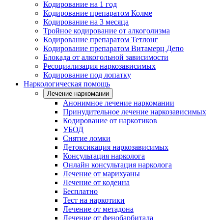
Кодирование на 1 год
Кодирование препаратом Колме
Кодирование на 3 месяца
Тройное кодирование от алкоголизма
Кодирование препаратом Тетлонг
Кодирование препаратом Витамерц Депо
Блокада от алкогольной зависимости
Ресоциализация наркозависимых
Кодирование под лопатку
Наркологическая помощь
Лечение наркомании
Анонимное лечение наркомании
Принудительное лечение наркозависимых
Кодирование от наркотиков
УБОД
Снятие ломки
Детоксикация наркозависимых
Консультация нарколога
Онлайн консультация нарколога
Лечение от марихуаны
Лечение от кодеина
Бесплатно
Тест на наркотики
Лечение от метадона
Лечение от фенобарбитала