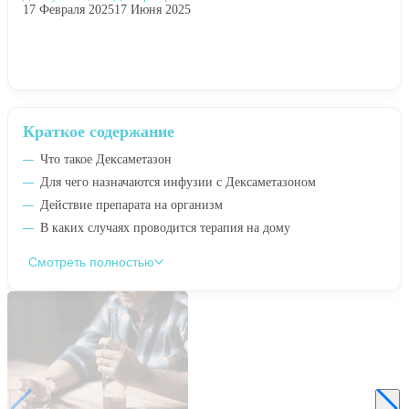
17 Февраля 2025
17 Июня 2025
Краткое содержание
Что такое Дексаметазон
Для чего назначаются инфузии с Дексаметазоном
Действие препарата на организм
В каких случаях проводится терапия на дому
Смотреть полностью