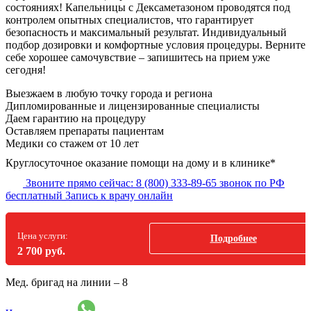
состояниях! Капельницы с Дексаметазоном проводятся под
контролем опытных специалистов, что гарантирует
безопасность и максимальный результат. Индивидуальный
подбор дозировки и комфортные условия процедуры. Верните
себе хорошее самочувствие – запишитесь на прием уже
сегодня!
Выезжаем в
любую точку
города и региона
Дипломированные и лицензированные специалисты
Даем гарантию на процедуру
Оставляем препараты пациентам
Медики со стажем от 10 лет
Круглосуточное оказание помощи на дому и в клинике*
Звоните прямо сейчас:
8 (800) 333-89-65
звонок по РФ
бесплатный
Запись к врачу онлайн
Цена услуги:
Подробнее
2 700 руб.
Мед. бригад на линии –
8