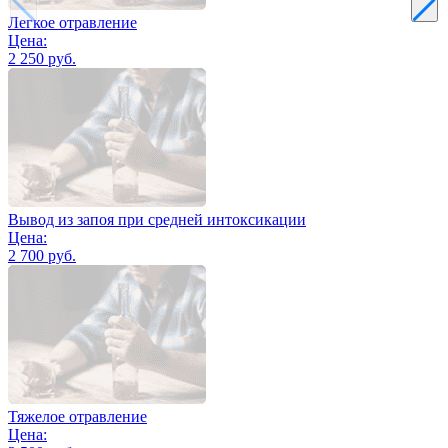
Легкое отравление
Цена:
2 250 руб.
Вывод из запоя при средней интоксикации
Цена:
2 700 руб.
Тяжелое отравление
Цена: