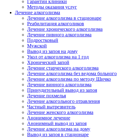
Гарантии клиники
Методы оказания услуг
Лечение алкоголизма
Лечение алкоголизма в стационаре
Реабилитация алкоголиков
Лечение хронического алкоголизма
Лечение пивного алкоголизма
Подростковый
Мужской
Вывод из запоя на дому
Укол от алкоголизма на 1 год
Хронический запой
Лечение старческого алкоголизма
Лечение алкоголизма без ведома больного
Лечение алкоголизма по методу Шичко
Лечение винного алкоголизма
Принудительный вывод из запоя
Лечение похмелья
Лечение алкогольного отравления
Частный вытрезвитель
Лечение женского алкоголизма
Анонимное лечение
Анонимный вывод из запоя
Лечение алкоголизма на дому
Вывод из запоя в стационаре