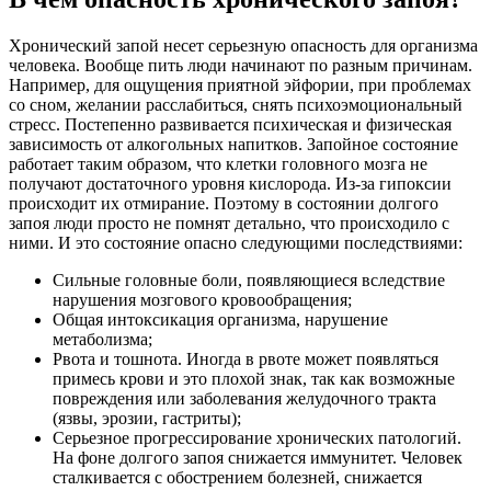
Хронический запой несет серьезную опасность для организма
человека. Вообще пить люди начинают по разным причинам.
Например, для ощущения приятной эйфории, при проблемах
со сном, желании расслабиться, снять психоэмоциональный
стресс. Постепенно развивается психическая и физическая
зависимость от алкогольных напитков. Запойное состояние
работает таким образом, что клетки головного мозга не
получают достаточного уровня кислорода. Из-за гипоксии
происходит их отмирание. Поэтому в состоянии долгого
запоя люди просто не помнят детально, что происходило с
ними. И это состояние опасно следующими последствиями:
Сильные головные боли, появляющиеся вследствие
нарушения мозгового кровообращения;
Общая интоксикация организма, нарушение
метаболизма;
Рвота и тошнота. Иногда в рвоте может появляться
примесь крови и это плохой знак, так как возможные
повреждения или заболевания желудочного тракта
(язвы, эрозии, гастриты);
Серьезное прогрессирование хронических патологий.
На фоне долгого запоя снижается иммунитет. Человек
сталкивается с обострением болезней, снижается