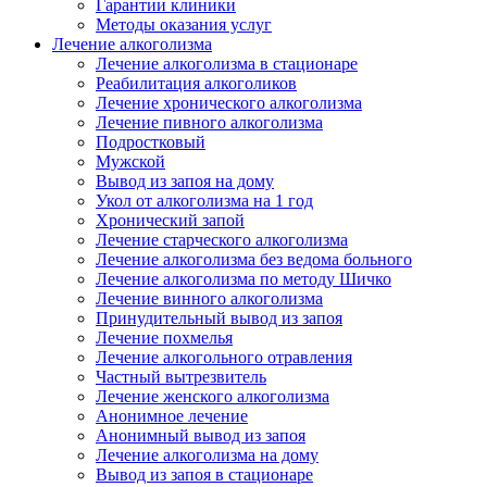
Гарантии клиники
Методы оказания услуг
Лечение алкоголизма
Лечение алкоголизма в стационаре
Реабилитация алкоголиков
Лечение хронического алкоголизма
Лечение пивного алкоголизма
Подростковый
Мужской
Вывод из запоя на дому
Укол от алкоголизма на 1 год
Хронический запой
Лечение старческого алкоголизма
Лечение алкоголизма без ведома больного
Лечение алкоголизма по методу Шичко
Лечение винного алкоголизма
Принудительный вывод из запоя
Лечение похмелья
Лечение алкогольного отравления
Частный вытрезвитель
Лечение женского алкоголизма
Анонимное лечение
Анонимный вывод из запоя
Лечение алкоголизма на дому
Вывод из запоя в стационаре