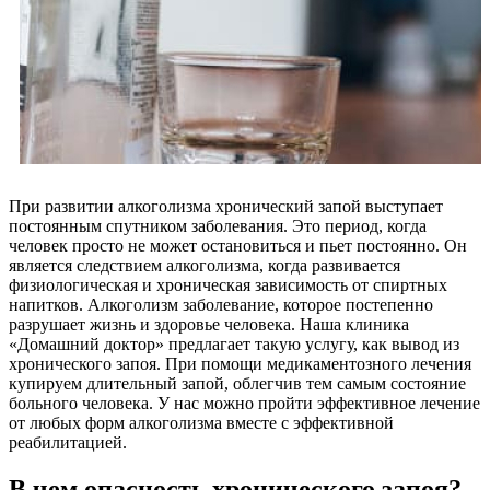
При развитии алкоголизма хронический запой выступает
постоянным спутником заболевания. Это период, когда
человек просто не может остановиться и пьет постоянно. Он
является следствием алкоголизма, когда развивается
физиологическая и хроническая зависимость от спиртных
напитков. Алкоголизм заболевание, которое постепенно
разрушает жизнь и здоровье человека. Наша клиника
«Домашний доктор» предлагает такую услугу, как вывод из
хронического запоя. При помощи медикаментозного лечения
купируем длительный запой, облегчив тем самым состояние
больного человека. У нас можно пройти эффективное лечение
от любых форм алкоголизма вместе с эффективной
реабилитацией.
В чем опасность хронического запоя?