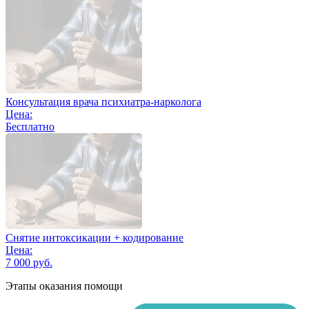
Консультация врача психиатра-нарколога
Цена:
Бесплатно
Снятие интоксикации + кодирование
Цена:
7 000 руб.
Этапы оказания помощи