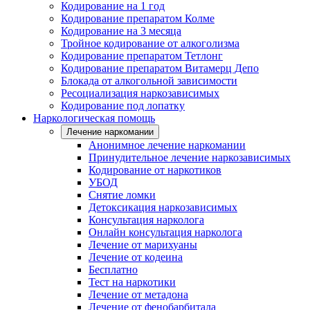
Кодирование на 1 год
Кодирование препаратом Колме
Кодирование на 3 месяца
Тройное кодирование от алкоголизма
Кодирование препаратом Тетлонг
Кодирование препаратом Витамерц Депо
Блокада от алкогольной зависимости
Ресоциализация наркозависимых
Кодирование под лопатку
Наркологическая помощь
Лечение наркомании
Анонимное лечение наркомании
Принудительное лечение наркозависимых
Кодирование от наркотиков
УБОД
Снятие ломки
Детоксикация наркозависимых
Консультация нарколога
Онлайн консультация нарколога
Лечение от марихуаны
Лечение от кодеина
Бесплатно
Тест на наркотики
Лечение от метадона
Лечение от фенобарбитала