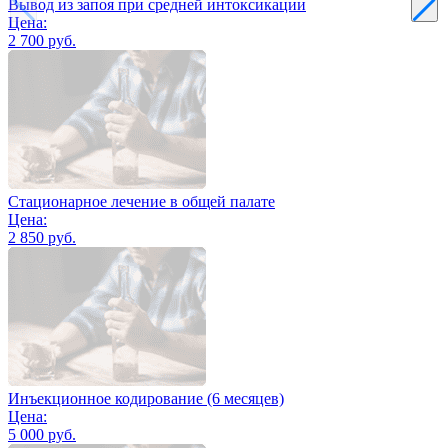
Вывод из запоя при средней интоксикации
Цена:
2 700 руб.
Стационарное лечение в общей палате
Цена:
2 850 руб.
Инъекционное кодирование (6 месяцев)
Цена:
5 000 руб.