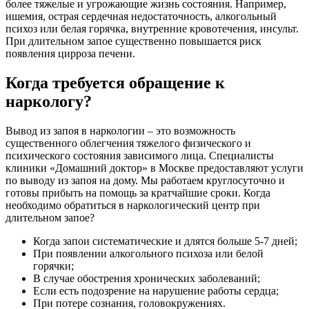
более тяжелые и угрожающие жизнь состояния. Например,
ишемия, острая сердечная недостаточность, алкогольный
психоз или белая горячка, внутренние кровотечения, инсульт.
При длительном запое существенно повышается риск
появления цирроза печени.
Когда требуется обращение к
наркологу?
Вывод из запоя в наркологии – это возможность
существенного облегчения тяжелого физического и
психического состояния зависимого лица. Специалисты
клиники «Домашний доктор» в Москве предоставляют услуги
по выводу из запоя на дому. Мы работаем круглосуточно и
готовы прибыть на помощь за кратчайшие сроки. Когда
необходимо обратиться в наркологический центр при
длительном запое?
Когда запои систематические и длятся больше 5-7 дней;
При появлении алкогольного психоза или белой
горячки;
В случае обострения хронических заболеваний;
Если есть подозрение на нарушение работы сердца;
При потере сознания, головокружениях.