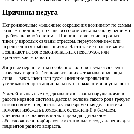
Причины недуга
Непроизвольные мышечные сокращения возникают по самым
разным причинам, но чаще всего они связаны с нарушениями
в работе нервной системы. Причины и лечение нервных
тиков у взрослых связаны стрессом, переутомлением или
перенесенными заболеваниями. Часто такие подергивания
возникают на фоне эмоциональных перегрузок или
хронической усталости.
Лицевые нервные тики особенно часто встречаются среди
взрослых и детей. Эти подергивания затрагивают мышцы
лица — веки, щеки или губы. Внешние проявления
усиливаются при эмоциональном напряжении или усталости.
У детей мышечные подергивания вызваны нарушениями в
работе нервной системы. Детская болезнь такого рода требует
особого внимания, поскольку своевременная диагностика
помогает избежать возможных осложнений в будущем.
Специалисты нашей клиники проводят детальное
обследование и подбирают эффективные методы лечения для
пациентов разного возраста.