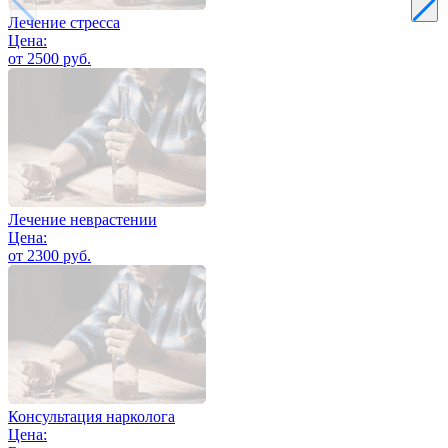
Лечение стресса
Цена:
от 2500 руб.
Лечение неврастении
Цена:
от 2300 руб.
Консультация нарколога
Цена: