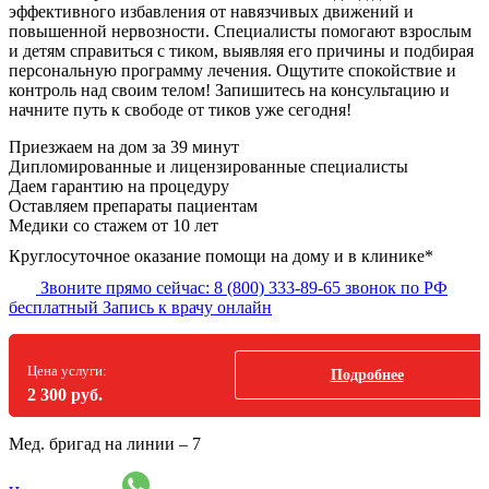
эффективного избавления от навязчивых движений и
повышенной нервозности. Специалисты помогают взрослым
и детям справиться с тиком, выявляя его причины и подбирая
персональную программу лечения. Ощутите спокойствие и
контроль над своим телом! Запишитесь на консультацию и
начните путь к свободе от тиков уже сегодня!
Приезжаем на дом за 39 минут
Дипломированные и лицензированные специалисты
Даем гарантию на процедуру
Оставляем препараты пациентам
Медики со стажем от 10 лет
Круглосуточное оказание помощи на дому и в клинике*
Звоните прямо сейчас:
8 (800) 333-89-65
звонок по РФ
бесплатный
Запись к врачу онлайн
Цена услуги:
Подробнее
2 300 руб.
Мед. бригад на линии –
7