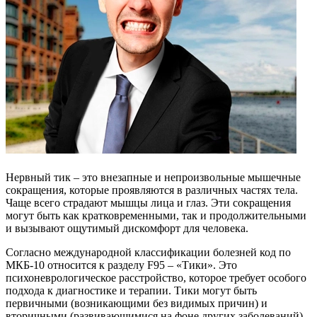
Нервный тик – это внезапные и непроизвольные мышечные
сокращения, которые проявляются в различных частях тела.
Чаще всего страдают мышцы лица и глаз. Эти сокращения
могут быть как кратковременными, так и продолжительными
и вызывают ощутимый дискомфорт для человека.
Согласно международной классификации болезней код по
МКБ-10 относится к разделу F95 – «Тики». Это
психоневрологическое расстройство, которое требует особого
подхода к диагностике и терапии. Тики могут быть
первичными (возникающими без видимых причин) и
вторичными (развивающимися на фоне других заболеваний).