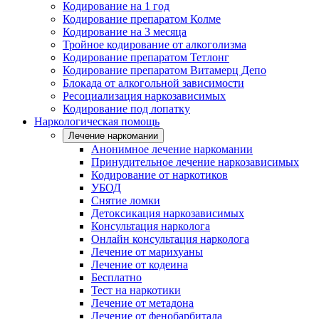
Кодирование на 1 год
Кодирование препаратом Колме
Кодирование на 3 месяца
Тройное кодирование от алкоголизма
Кодирование препаратом Тетлонг
Кодирование препаратом Витамерц Депо
Блокада от алкогольной зависимости
Ресоциализация наркозависимых
Кодирование под лопатку
Наркологическая помощь
Лечение наркомании
Анонимное лечение наркомании
Принудительное лечение наркозависимых
Кодирование от наркотиков
УБОД
Снятие ломки
Детоксикация наркозависимых
Консультация нарколога
Онлайн консультация нарколога
Лечение от марихуаны
Лечение от кодеина
Бесплатно
Тест на наркотики
Лечение от метадона
Лечение от фенобарбитала