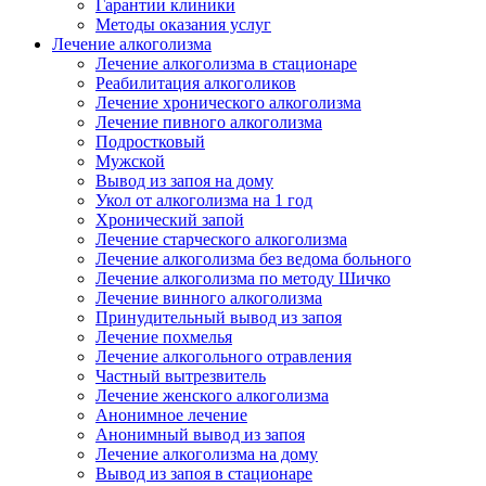
Гарантии клиники
Методы оказания услуг
Лечение алкоголизма
Лечение алкоголизма в стационаре
Реабилитация алкоголиков
Лечение хронического алкоголизма
Лечение пивного алкоголизма
Подростковый
Мужской
Вывод из запоя на дому
Укол от алкоголизма на 1 год
Хронический запой
Лечение старческого алкоголизма
Лечение алкоголизма без ведома больного
Лечение алкоголизма по методу Шичко
Лечение винного алкоголизма
Принудительный вывод из запоя
Лечение похмелья
Лечение алкогольного отравления
Частный вытрезвитель
Лечение женского алкоголизма
Анонимное лечение
Анонимный вывод из запоя
Лечение алкоголизма на дому
Вывод из запоя в стационаре