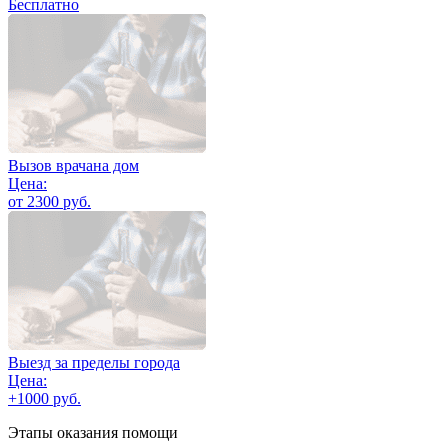
Бесплатно
Вызов врачана дом
Цена:
от 2300 руб.
Выезд за пределы города
Цена:
+1000 руб.
Этапы оказания помощи