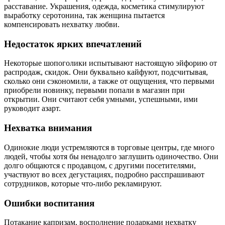
расставание. Украшения, одежда, косметика стимулируют
выработку серотонина, так женщина пытается
компенсировать нехватку любви.
Недостаток ярких впечатлений
Некоторые шопоголики испытывают настоящую эйфорию от
распродаж, скидок. Они буквально кайфуют, подсчитывая,
сколько они сэкономили, а также от ощущения, что первыми
приобрели новинку, первыми попали в магазин при
открытии. Они считают себя умными, успешными, ими
руководит азарт.
Нехватка внимания
Одинокие люди устремляются в торговые центры, где много
людей, чтобы хотя бы ненадолго заглушить одиночество. Они
долго общаются с продавцом, с другими посетителями,
участвуют во всех дегустациях, подробно расспрашивают
сотрудников, которые что-либо рекламируют.
Ошибки воспитания
Потакание капризам, восполнение подарками нехватку