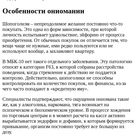
Особенности ониомании
Шопоголизм – непреодолимое желание постоянно что-то
покупать. Это одна из форм зависимости, при которой
личность испытывает удовольствие, эйфорию от процесса
приобретения. От обычных покупок он отличается тем, что
вещи чаще не нужные, ими редко пользуются или не
используют вообще, а захламляют квартиру.
В МБК-10 нет такого отдельного заболевания. Эту патологию
относят к категории F63, в которой собраны расстройства
поведения, когда стремление к действию не поддается
контролю. Действительно, шопоголики не способны
контролировать ни количество покупок, ни финансы, из-за
чего часто попадают в «кредитную яму».
Специалисты подтверждают, что ощущения ониомана такие
же, как у алкоголика, наркомана, тяга возникает на
психическом и биохимическом уровне. В процессе хождения
по торговым центрам и в момент расчета на кассе активно
вырабатывается эндорфин и дофамин, к которым формируется
привыкание, организм постоянно требует все большую их
дозу.