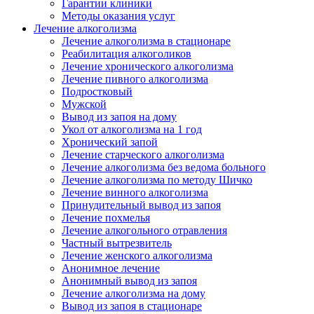
Гарантии клиники
Методы оказания услуг
Лечение алкоголизма
Лечение алкоголизма в стационаре
Реабилитация алкоголиков
Лечение хронического алкоголизма
Лечение пивного алкоголизма
Подростковый
Мужской
Вывод из запоя на дому
Укол от алкоголизма на 1 год
Хронический запой
Лечение старческого алкоголизма
Лечение алкоголизма без ведома больного
Лечение алкоголизма по методу Шичко
Лечение винного алкоголизма
Принудительный вывод из запоя
Лечение похмелья
Лечение алкогольного отравления
Частный вытрезвитель
Лечение женского алкоголизма
Анонимное лечение
Анонимный вывод из запоя
Лечение алкоголизма на дому
Вывод из запоя в стационаре