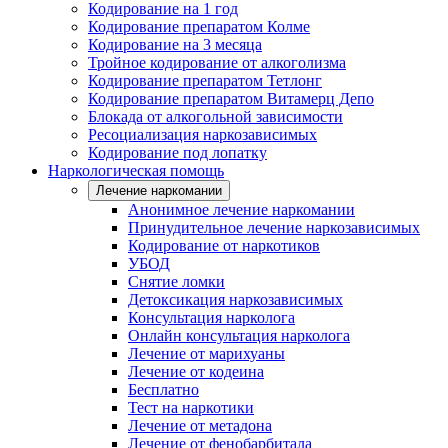
Кодирование на 1 год
Кодирование препаратом Колме
Кодирование на 3 месяца
Тройное кодирование от алкоголизма
Кодирование препаратом Тетлонг
Кодирование препаратом Витамерц Депо
Блокада от алкогольной зависимости
Ресоциализация наркозависимых
Кодирование под лопатку
Наркологическая помощь
Лечение наркомании
Анонимное лечение наркомании
Принудительное лечение наркозависимых
Кодирование от наркотиков
УБОД
Снятие ломки
Детоксикация наркозависимых
Консультация нарколога
Онлайн консультация нарколога
Лечение от марихуаны
Лечение от кодеина
Бесплатно
Тест на наркотики
Лечение от метадона
Лечение от фенобарбитала