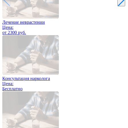
Лечение неврастении
Цена:
от 2300 руб.
Консультация нарколога
Цена:
Бесплатно