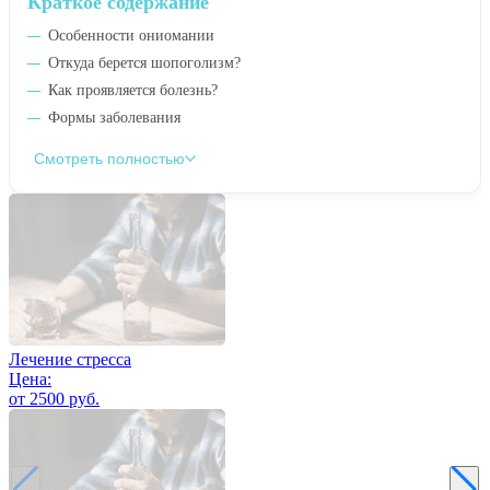
Краткое содержание
Особенности ониомании
Откуда берется шопоголизм?
Как проявляется болезнь?
Формы заболевания
Смотреть полностью
Лечение стресса
Цена:
от 2500 руб.