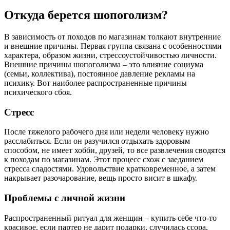
Откуда берется шопоголизм?
В зависимость от походов по магазинам толкают внутренние
и внешние причины. Первая группа связана с особенностями
характера, образом жизни, стрессоустойчивостью личности.
Внешние причины шопоголизма – это влияние социума
(семьи, коллектива), постоянное давление рекламы на
психику. Вот наиболее распространенные причины
психического сбоя.
Стресс
После тяжелого рабочего дня или недели человеку нужно
расслабиться. Если он разучился отдыхать здоровым
способом, не имеет хобби, друзей, то все развлечения сводятся
к походам по магазинам. Этот процесс схож с заеданием
стресса сладостями. Удовольствие кратковременное, а затем
накрывает разочарование, вещь просто висит в шкафу.
Проблемы с личной жизни
Распространенный ритуал для женщин – купить себе что-то
красивое, если партер не дарит подарки, случилась ссора,