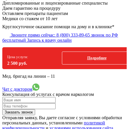
Дипломированные и лицензированные специалисты
Даем гарантию на процедуру
Оставляем препараты пациентам
Медики со стажем от 10 лет
Круглосуточное оказание помощи на дому и в клинике*
Звоните прямо сейчас:
8 (800) 333-89-65
звонок по РФ
бесплатный
Запись к врачу онлайн
Цена услуги:
Подробнее
2 500 руб.
Мед. бригад на линии –
11
Чат с доктором
Консультация об услугах
с врачом наркологом
Заказать звонок
Отправляя заявку, Вы даете согласие с условиями обработки
персональных данных, установленными
политикой
конфиденциальности
и
условиями использования сайта