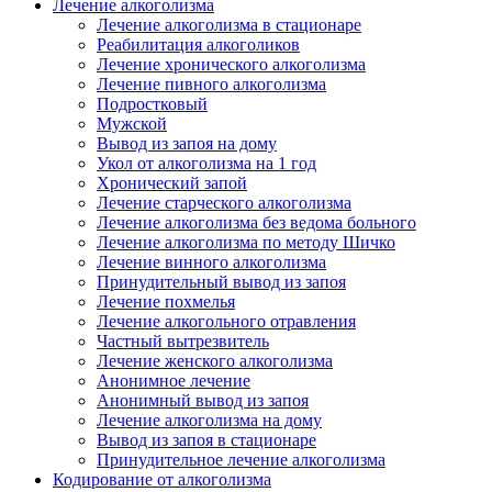
Лечение алкоголизма
Лечение алкоголизма в стационаре
Реабилитация алкоголиков
Лечение хронического алкоголизма
Лечение пивного алкоголизма
Подростковый
Мужской
Вывод из запоя на дому
Укол от алкоголизма на 1 год
Хронический запой
Лечение старческого алкоголизма
Лечение алкоголизма без ведома больного
Лечение алкоголизма по методу Шичко
Лечение винного алкоголизма
Принудительный вывод из запоя
Лечение похмелья
Лечение алкогольного отравления
Частный вытрезвитель
Лечение женского алкоголизма
Анонимное лечение
Анонимный вывод из запоя
Лечение алкоголизма на дому
Вывод из запоя в стационаре
Принудительное лечение алкоголизма
Кодирование от алкоголизма