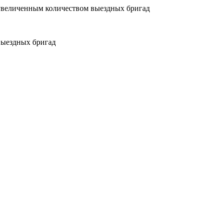
увеличенным количеством выездных бригад
выездных бригад