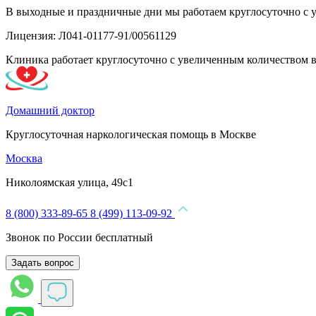
В выходные и праздничные дни мы работаем круглосуточно с 
Лицензия: Л041-01177-91/00561129
Клиника работает круглосуточно с увеличенным количеством 
Домашний доктор
Круглосуточная наркологическая помощь в Москве
Москва
Николоямская улица, 49с1
8 (800) 333-89-65
8 (499) 113-09-92
Звонок по России бесплатный
Задать вопрос