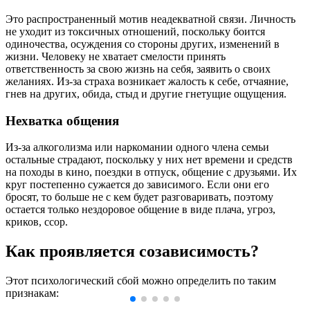
Это распространенный мотив неадекватной связи. Личность
не уходит из токсичных отношений, поскольку боится
одиночества, осуждения со стороны других, изменений в
жизни. Человеку не хватает смелости принять
ответственность за свою жизнь на себя, заявить о своих
желаниях. Из-за страха возникает жалость к себе, отчаяние,
гнев на других, обида, стыд и другие гнетущие ощущения.
Нехватка общения
Из-за алкоголизма или наркомании одного члена семьи
остальные страдают, поскольку у них нет времени и средств
на походы в кино, поездки в отпуск, общение с друзьями. Их
круг постепенно сужается до зависимого. Если они его
бросят, то больше не с кем будет разговаривать, поэтому
остается только нездоровое общение в виде плача, угроз,
криков, ссор.
Как проявляется созависимость?
Этот психологический сбой можно определить по таким
признакам: