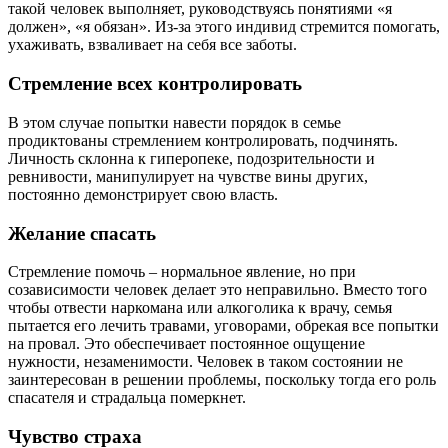
такой человек выполняет, руководствуясь понятиями «я
должен», «я обязан». Из-за этого индивид стремится помогать,
ухаживать, взваливает на себя все заботы.
Стремление всех контролировать
В этом случае попытки навести порядок в семье
продиктованы стремлением контролировать, подчинять.
Личность склонна к гиперопеке, подозрительности и
ревнивости, манипулирует на чувстве вины других,
постоянно демонстрирует свою власть.
Желание спасать
Стремление помочь – нормальное явление, но при
созависимости человек делает это неправильно. Вместо того
чтобы отвести наркомана или алкоголика к врачу, семья
пытается его лечить травами, уговорами, обрекая все попытки
на провал. Это обеспечивает постоянное ощущение
нужности, незаменимости. Человек в таком состоянии не
заинтересован в решении проблемы, поскольку тогда его роль
спасателя и страдальца померкнет.
Чувство страха