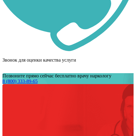
Звонок для оценки качества услуги
Позвоните прямо сейчас бесплатно врачу наркологу
8 (800) 333-89-65