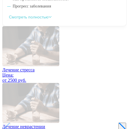
Прогресс заболевания
Смотреть полностью
Лечение стресса
Цена:
от 2500 руб.
Лечение неврастении