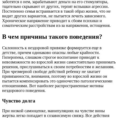
заботятся о нем, зарабатывают деньги на его стимуляторы,
тщательно скрывают от других, терпят вспышки агрессии.
Постепенно семья встраивается в такой образ жизни, что не
видит других вариантов, не пытается лечить зависимого.
Хроническое напряжение приводит к сбоям психики и
соматическим расстройствам из-за напряжения, истощения.
В чем причины такого поведения?
Склонность к нездоровой привязке формируется еще в
детстве, причем одинаково опасны любые крайности.
Гиперопека, слишком строгое воспитание приводят к
невозможности во взрослой жизни самостоятельно принимать
решения, прислушиваться к своим потребностям и желаниям.
При чрезмерной свободе действий ребенку не хватает
привязанности, внимания, поэтому во взрослой жизни он
пытается компенсировать это одиночество патологическими
отношениями. Вот наиболее распространенные мотивы
нездорового поведения.
Чувство долга
При низкой самооценке, манипуляциях на чувстве вины
жертва легко попадает в созависимую связку. Все действия