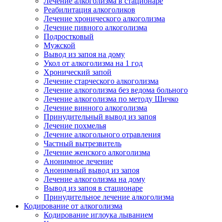
Лечение алкоголизма в стационаре
Реабилитация алкоголиков
Лечение хронического алкоголизма
Лечение пивного алкоголизма
Подростковый
Мужской
Вывод из запоя на дому
Укол от алкоголизма на 1 год
Хронический запой
Лечение старческого алкоголизма
Лечение алкоголизма без ведома больного
Лечение алкоголизма по методу Шичко
Лечение винного алкоголизма
Принудительный вывод из запоя
Лечение похмелья
Лечение алкогольного отравления
Частный вытрезвитель
Лечение женского алкоголизма
Анонимное лечение
Анонимный вывод из запоя
Лечение алкоголизма на дому
Вывод из запоя в стационаре
Принудительное лечение алкоголизма
Кодирование от алкоголизма
Кодирование иглоука лыванием