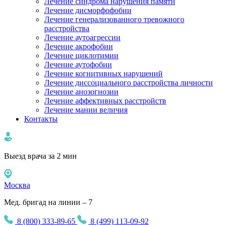
Лечение синдрома нарушения памяти
Лечение дисморфофобии
Лечение генерализованного тревожного
расстройства
Лечение аутоагрессии
Лечение акрофобии
Лечение циклотимии
Лечение аутофобии
Лечение когнитивных нарушений
Лечение диссоциального расстройства личности
Лечение анозогнозии
Лечение аффективных расстройств
Лечение мании величия
Контакты
Выезд врача за 2 мин
Москва
Мед. бригад на линии – 7
8 (800) 333-89-65
8 (499) 113-09-92