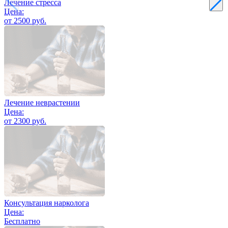
Лечение стресса
Цена:
от 2500 руб.
Лечение неврастении
Цена:
от 2300 руб.
Консультация нарколога
Цена:
Бесплатно