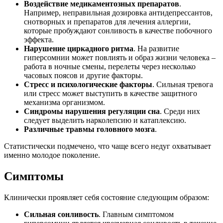
Воздействие медикаментозных препаратов
.
Например, неправильная дозировка антидепрессантов,
снотворных и препаратов для лечения аллергии,
которые пробуждают сонливость в качестве побочного
эффекта.
Нарушение циркадного ритма
. На развитие
гиперсомнии может повлиять и образ жизни человека –
работа в ночные смены, перелеты через несколько
часовых поясов и другие факторы.
Стресс и психологические факторы
. Сильная тревога
или стресс может выступить в качестве защитного
механизма организмом.
Синдромы нарушения регуляции сна
. Среди них
следует выделить нарколепсию и катаплексию.
Различные травмы головного мозга
.
Статистически подмечено, что чаще всего недуг охватывает
именно молодое поколение.
Симптомы
Клинически проявляет себя состояние следующим образом:
Сильная сонливость
. Главным симптомом