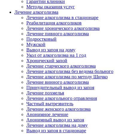
Гарантии клиники
Методы оказания услуг
Лечение алкоголизма
Лечение алкоголизма в стационаре
Реабилитация алкоголиков
Лечение хронического алкоголизма
Лечение пивного алкоголизма
Подростковый
Мужской
Вывод из запоя на дому
Укол от алкоголизма на 1 год
Хронический запой
Лечение старческого алкоголизма
Лечение алкоголизма без ведома больного
Лечение алкоголизма по методу Шичко
Лечение винного алкоголизма
Принудительный вывод из запоя
Лечение похмелья
Лечение алкогольного отравления
Частный вытрезвитель
Лечение женского алкоголизма
Анонимное лечение
Анонимный вывод из запоя
Лечение алкоголизма на дому
Вывод из запоя в стационаре