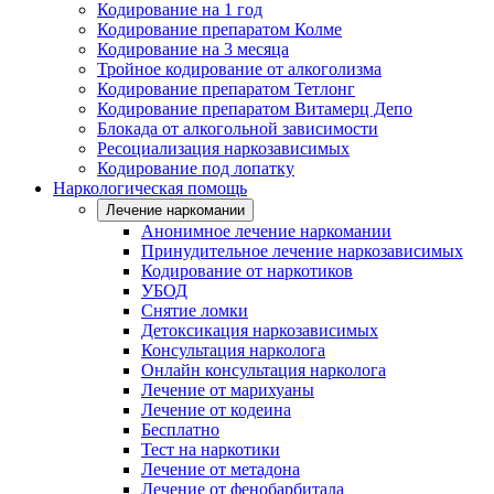
Кодирование на 1 год
Кодирование препаратом Колме
Кодирование на 3 месяца
Тройное кодирование от алкоголизма
Кодирование препаратом Тетлонг
Кодирование препаратом Витамерц Депо
Блокада от алкогольной зависимости
Ресоциализация наркозависимых
Кодирование под лопатку
Наркологическая помощь
Лечение наркомании
Анонимное лечение наркомании
Принудительное лечение наркозависимых
Кодирование от наркотиков
УБОД
Снятие ломки
Детоксикация наркозависимых
Консультация нарколога
Онлайн консультация нарколога
Лечение от марихуаны
Лечение от кодеина
Бесплатно
Тест на наркотики
Лечение от метадона
Лечение от фенобарбитала