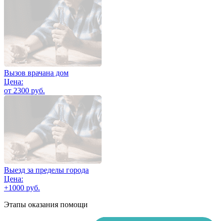
Вызов врачана дом
Цена:
от 2300 руб.
Выезд за пределы города
Цена:
+1000 руб.
Этапы оказания помощи