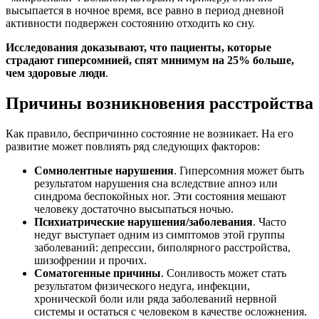
высыпается в ночное время, все равно в период дневной
активности подвержен состоянию отходить ко сну.
Исследования доказывают, что пациенты, которые
страдают гиперсомнией, спят минимум на 25% больше,
чем здоровые люди
.
Причины возникновения расстройства
Как правило, беспричинно состояние не возникает. На его
развитие может повлиять ряд следующих факторов:
Сомнолентные нарушения
. Гиперсомния может быть
результатом нарушения сна вследствие апноэ или
синдрома беспокойных ног. Эти состояния мешают
человеку достаточно высыпаться ночью.
Психиатрические нарушения/заболевания
. Часто
недуг выступает одним из симптомов этой группы
заболеваний: депрессии, биполярного расстройства,
шизофрении и прочих.
Соматогенные причины
. Сонливость может стать
результатом физического недуга, инфекции,
хронической боли или ряда заболеваний нервной
системы и остаться с человеком в качестве осложнения.