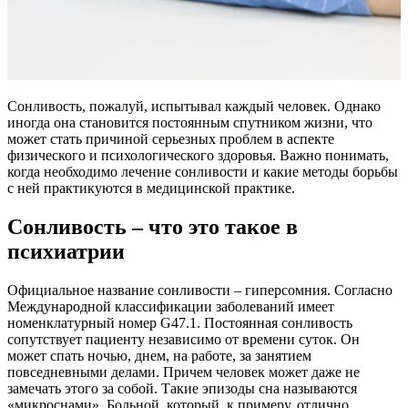
Сонливость, пожалуй, испытывал каждый человек. Однако
иногда она становится постоянным спутником жизни, что
может стать причиной серьезных проблем в аспекте
физического и психологического здоровья. Важно понимать,
когда необходимо лечение сонливости и какие методы борьбы
с ней практикуются в медицинской практике.
Сонливость – что это такое в
психиатрии
Официальное название сонливости – гиперсомния. Согласно
Международной классификации заболеваний имеет
номенклатурный номер G47.1. Постоянная сонливость
сопутствует пациенту независимо от времени суток. Он
может спать ночью, днем, на работе, за занятием
повседневными делами. Причем человек может даже не
замечать этого за собой. Такие эпизоды сна называются
«микроснами». Больной, который, к примеру, отлично