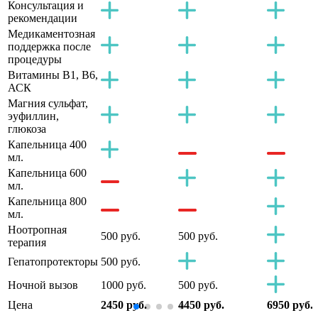
Консультация и
рекомендации
Медикаментозная
поддержка после
процедуры
Витамины B1, B6,
АСК
Магния сульфат,
эуфиллин,
глюкоза
Капельница 400
мл.
Капельница 600
мл.
Капельница 800
мл.
Ноотропная
500 руб.
500 руб.
терапия
Гепатопротекторы
500 руб.
Ночной вызов
1000 руб.
500 руб.
Цена
2450 руб.
4450 руб.
6950 руб.