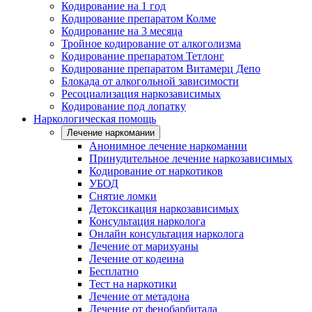
Кодирование на 1 год
Кодирование препаратом Колме
Кодирование на 3 месяца
Тройное кодирование от алкоголизма
Кодирование препаратом Тетлонг
Кодирование препаратом Витамерц Депо
Блокада от алкогольной зависимости
Ресоциализация наркозависимых
Кодирование под лопатку
Наркологическая помощь
Лечение наркомании
Анонимное лечение наркомании
Принудительное лечение наркозависимых
Кодирование от наркотиков
УБОД
Снятие ломки
Детоксикация наркозависимых
Консультация нарколога
Онлайн консультация нарколога
Лечение от марихуаны
Лечение от кодеина
Бесплатно
Тест на наркотики
Лечение от метадона
Лечение от фенобарбитала