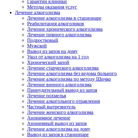
Гарантии клиники
Методы оказания услуг
Лечение алкоголизма
Лечение алкоголизма в стационаре
Реабилитация алкоголиков
Лечение хронического алкоголизма
Лечение пивного алкоголизма
Подростковый
Мужской
Вывод из запоя на дому
Укол от алкоголизма на 1 год
Хронический запой
Лечение старческого алкоголизма
Лечение алкоголизма без ведома больного
Лечение алкоголизма по методу Шичко
Лечение винного алкоголизма
Принудительный вывод из запоя
Лечение похмелья
Лечение алкогольного отравления
Частный вытрезвитель
Лечение женского алкоголизма
Анонимное лечение
Анонимный вывод из запоя
Лечение алкоголизма на дому
Вывод из запоя в стационаре