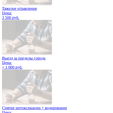
Тяжелое отравление
Цена:
3 500 руб.
Выезд за пределы города
Цена:
+ 1 000 руб.
Снятие интоксикации + кодирование
Цена: