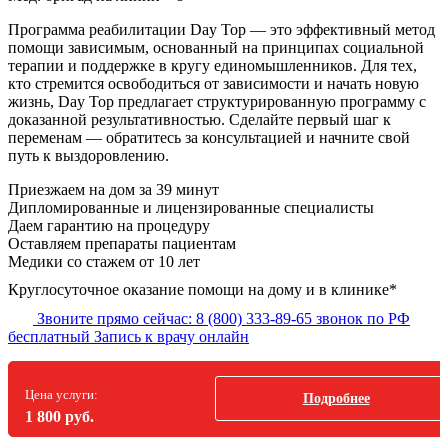
Программа реабилитации Day Top — это эффективный метод
помощи зависимым, основанный на принципах социальной
терапии и поддержке в кругу единомышленников. Для тех,
кто стремится освободиться от зависимости и начать новую
жизнь, Day Top предлагает структурированную программу с
доказанной результативностью. Сделайте первый шаг к
переменам — обратитесь за консультацией и начните свой
путь к выздоровлению.
Приезжаем на дом
за 39 минут
Дипломированные и лицензированные специалисты
Даем гарантию на процедуру
Оставляем препараты пациентам
Медики со стажем от 10 лет
Круглосуточное оказание помощи на дому и в клинике*
Звоните прямо сейчас:
8 (800) 333-89-65
звонок по РФ
бесплатный
Запись к врачу онлайн
Цена услуги:
Подробнее
1 800 руб.