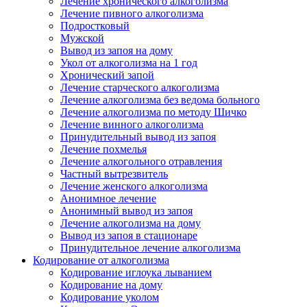
Лечение хронического алкоголизма
Лечение пивного алкоголизма
Подростковый
Мужской
Вывод из запоя на дому
Укол от алкоголизма на 1 год
Хронический запой
Лечение старческого алкоголизма
Лечение алкоголизма без ведома больного
Лечение алкоголизма по методу Шичко
Лечение винного алкоголизма
Принудительный вывод из запоя
Лечение похмелья
Лечение алкогольного отравления
Частный вытрезвитель
Лечение женского алкоголизма
Анонимное лечение
Анонимный вывод из запоя
Лечение алкоголизма на дому
Вывод из запоя в стационаре
Принудительное лечение алкоголизма
Кодирование от алкоголизма
Кодирование иглоука лыванием
Кодирование на дому
Кодирование уколом