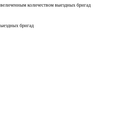
увеличенным количеством выездных бригад
выездных бригад