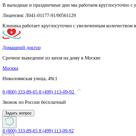
В выходные и праздничные дни мы работаем круглосуточно с 
Лицензия: Л041-01177-91/00561129
Клиника работает круглосуточно с увеличенным количеством 
Домашний доктор
Срочное выведение из запоя на дому в Москве
Москва
Николоямская улица, 49с1
8 (800) 333-89-65
8 (499) 113-09-92
Звонок по России бесплатный
Задать вопрос
8 (800) 333-89-65
8 (499) 113-09-92