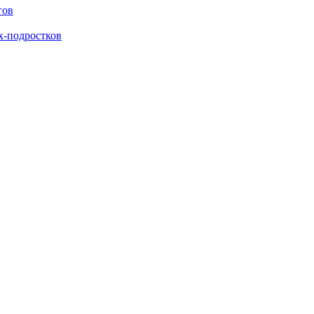
гов
х-подростков