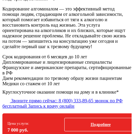
Кодирование алгоминалом — это эффективный метод
помощи людям, страдающим от алкогольной зависимости,
который помогает избавиться от тяги к алкоголю и
восстановить контроль над жизнью. Эта услуга
ориентирована на алкоголиков и их близких, которые ищут
надежное решение проблемы. Не откладывайте свою жизнь
на потом — запишитесь на консультацию уже сегодня и
сделайте первый шаг к трезвому будущему!
Срок кодирования
от 6 месяцев до 10 лет
Дипломированные и лицензированные специалисты
Французские и американские препараты, сертифицированные
в РФ
Даем рекомендации по трезвому образу жизни пациентам
Медики со стажем от 10 лет
Круглосуточное оказание помощи на дому и в клинике*
Звоните прямо сейчас:
8 (800) 333-89-65
звонок по РФ
бесплатный
Запись к врачу онлайн
Цена услуги:
Подробнее
7 000 руб.