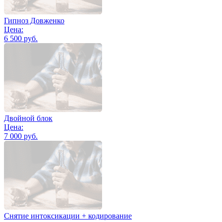
Гипноз Довженко
Цена:
6 500 руб.
Двойной блок
Цена:
7 000 руб.
Снятие интоксикации + кодирование