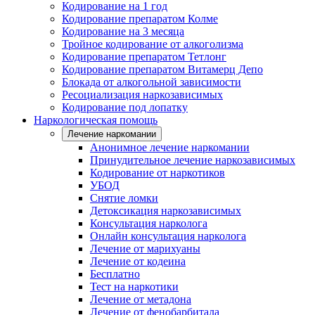
Кодирование на 1 год
Кодирование препаратом Колме
Кодирование на 3 месяца
Тройное кодирование от алкоголизма
Кодирование препаратом Тетлонг
Кодирование препаратом Витамерц Депо
Блокада от алкогольной зависимости
Ресоциализация наркозависимых
Кодирование под лопатку
Наркологическая помощь
Лечение наркомании
Анонимное лечение наркомании
Принудительное лечение наркозависимых
Кодирование от наркотиков
УБОД
Снятие ломки
Детоксикация наркозависимых
Консультация нарколога
Онлайн консультация нарколога
Лечение от марихуаны
Лечение от кодеина
Бесплатно
Тест на наркотики
Лечение от метадона
Лечение от фенобарбитала