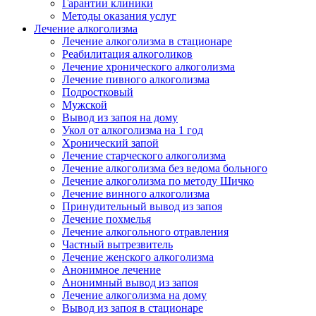
Гарантии клиники
Методы оказания услуг
Лечение алкоголизма
Лечение алкоголизма в стационаре
Реабилитация алкоголиков
Лечение хронического алкоголизма
Лечение пивного алкоголизма
Подростковый
Мужской
Вывод из запоя на дому
Укол от алкоголизма на 1 год
Хронический запой
Лечение старческого алкоголизма
Лечение алкоголизма без ведома больного
Лечение алкоголизма по методу Шичко
Лечение винного алкоголизма
Принудительный вывод из запоя
Лечение похмелья
Лечение алкогольного отравления
Частный вытрезвитель
Лечение женского алкоголизма
Анонимное лечение
Анонимный вывод из запоя
Лечение алкоголизма на дому
Вывод из запоя в стационаре