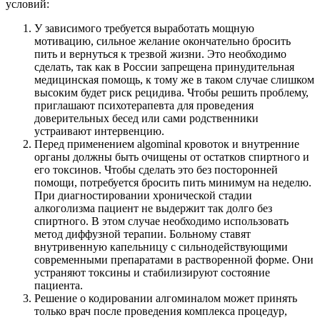
условий:
У зависимого требуется выработать мощную
мотивацию, сильное желание окончательно бросить
пить и вернуться к трезвой жизни. Это необходимо
сделать, так как в России запрещена принудительная
медицинская помощь, к тому же в таком случае слишком
высоким будет риск рецидива. Чтобы решить проблему,
приглашают психотерапевта для проведения
доверительных бесед или сами родственники
устраивают интервенцию.
Перед применением algominal кровоток и внутренние
органы должны быть очищены от остатков спиртного и
его токсинов. Чтобы сделать это без посторонней
помощи, потребуется бросить пить минимум на неделю.
При диагностировании хронической стадии
алкоголизма пациент не выдержит так долго без
спиртного. В этом случае необходимо использовать
метод диффузной терапии. Больному ставят
внутривенную капельницу с сильнодействующими
современными препаратами в растворенной форме. Они
устраняют токсины и стабилизируют состояние
пациента.
Решение о кодировании алгоминалом может принять
только врач после проведения комплекса процедур,