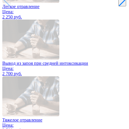
Легкое отравление
Цена:
2 250 руб.
Вывод из запоя при средней интоксикации
Цена:
2 700 руб.
Тяжелое отравление
Цена: