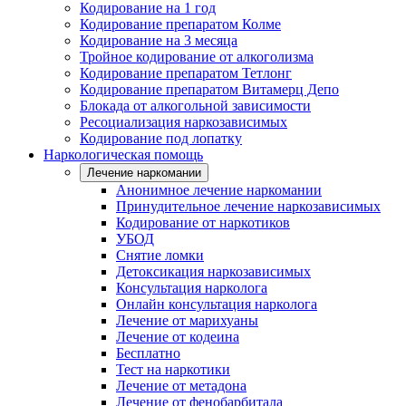
Кодирование на 1 год
Кодирование препаратом Колме
Кодирование на 3 месяца
Тройное кодирование от алкоголизма
Кодирование препаратом Тетлонг
Кодирование препаратом Витамерц Депо
Блокада от алкогольной зависимости
Ресоциализация наркозависимых
Кодирование под лопатку
Наркологическая помощь
Лечение наркомании
Анонимное лечение наркомании
Принудительное лечение наркозависимых
Кодирование от наркотиков
УБОД
Снятие ломки
Детоксикация наркозависимых
Консультация нарколога
Онлайн консультация нарколога
Лечение от марихуаны
Лечение от кодеина
Бесплатно
Тест на наркотики
Лечение от метадона
Лечение от фенобарбитала