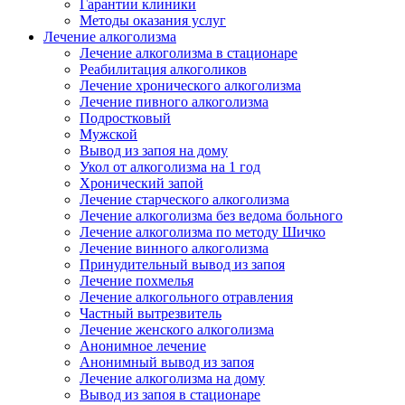
Гарантии клиники
Методы оказания услуг
Лечение алкоголизма
Лечение алкоголизма в стационаре
Реабилитация алкоголиков
Лечение хронического алкоголизма
Лечение пивного алкоголизма
Подростковый
Мужской
Вывод из запоя на дому
Укол от алкоголизма на 1 год
Хронический запой
Лечение старческого алкоголизма
Лечение алкоголизма без ведома больного
Лечение алкоголизма по методу Шичко
Лечение винного алкоголизма
Принудительный вывод из запоя
Лечение похмелья
Лечение алкогольного отравления
Частный вытрезвитель
Лечение женского алкоголизма
Анонимное лечение
Анонимный вывод из запоя
Лечение алкоголизма на дому
Вывод из запоя в стационаре