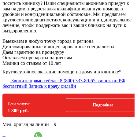
посетить клинику? Наши специалисты анонимно приедут к
вам на дом, предоставляя квалифицированную помощь в
удобной и конфиденциальной обстановке. Мы предлагаем
круглосуточно диагностику, консультации и индивидуальное
лечение, чтобы поддержать вас и ваших близких на пути к
выздоровлению.
Выезжаем в
любую точку
города и региона
Дипломированные и лицензированные специалисты
Даем гарантию на процедуру
Оставляем препараты пациентам
Медики со стажем от 10 лет
Круглосуточное оказание помощи на дому и в клинике*
Звоните прямо сейчас:
8 (800) 333-89-65
звонок по РФ
бесплатный
Запись к врачу онлайн
Цена услуги:
Подробнее
1 800 руб.
Мед. бригад на линии –
9