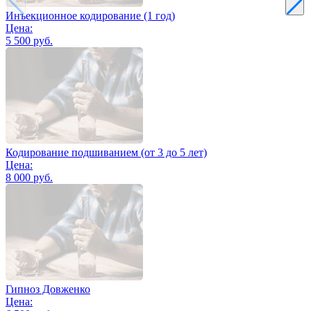
Инъекционное кодирование (1 год)
Цена:
5 500 руб.
Кодирование подшиванием (от 3 до 5 лет)
Цена:
8 000 руб.
Гипноз Довженко
Цена: