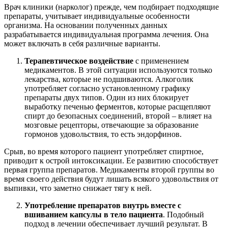
Врач клиники (нарколог) прежде, чем подбирает подходящие
препараты, учитывает индивидуальные особенности
организма. На основании полученных данных
разрабатывается индивидуальная программа лечения. Она
может включать в себя различные варианты.
Терапевтическое воздействие
с применением
медикаментов. В этой ситуации используются только
лекарства, которые не подшиваются. Алкоголик
употребляет согласно установленному графику
препараты двух типов. Один из них блокирует
выработку печенью ферментов, которые расщепляют
спирт до безопасных соединений, второй – влияет на
мозговые рецепторы, отвечающие за образование
гормонов удовольствия, то есть эндорфинов.
Срыв, во время которого пациент употребляет спиртное,
приводит к острой интоксикации. Ее развитию способствует
первая группа препаратов. Медикаменты второй группы во
время своего действия будут лишать всякого удовольствия от
выпивки, что заметно снижает тягу к ней.
Употребление препаратов внутрь вместе с
вшиванием капсулы в тело пациента
. Подобный
подход в лечении обеспечивает лучший результат. В