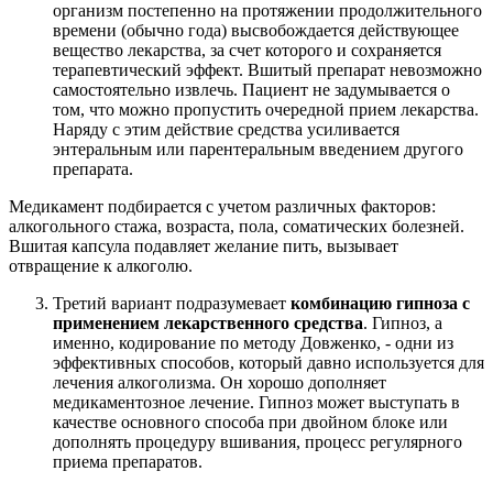
организм постепенно на протяжении продолжительного
времени (обычно года) высвобождается действующее
вещество лекарства, за счет которого и сохраняется
терапевтический эффект. Вшитый препарат невозможно
самостоятельно извлечь. Пациент не задумывается о
том, что можно пропустить очередной прием лекарства.
Наряду с этим действие средства усиливается
энтеральным или парентеральным введением другого
препарата.
Медикамент подбирается с учетом различных факторов:
алкогольного стажа, возраста, пола, соматических болезней.
Вшитая капсула подавляет желание пить, вызывает
отвращение к алкоголю.
Третий вариант подразумевает
комбинацию гипноза с
применением лекарственного средства
. Гипноз, а
именно, кодирование по методу Довженко, - одни из
эффективных способов, который давно используется для
лечения алкоголизма. Он хорошо дополняет
медикаментозное лечение. Гипноз может выступать в
качестве основного способа при двойном блоке или
дополнять процедуру вшивания, процесс регулярного
приема препаратов.