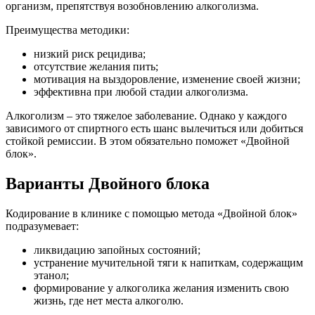
организм, препятствуя возобновлению алкоголизма.
Преимущества методики:
низкий риск рецидива;
отсутствие желания пить;
мотивация на выздоровление, изменение своей жизни;
эффективна при любой стадии алкоголизма.
Алкоголизм – это тяжелое заболевание. Однако у каждого
зависимого от спиртного есть шанс вылечиться или добиться
стойкой ремиссии. В этом обязательно поможет «Двойной
блок».
Варианты Двойного блока
Кодирование в клинике с помощью метода «Двойной блок»
подразумевает:
ликвидацию запойных состояний;
устранение мучительной тяги к напиткам, содержащим
этанол;
формирование у алкоголика желания изменить свою
жизнь, где нет места алкоголю.