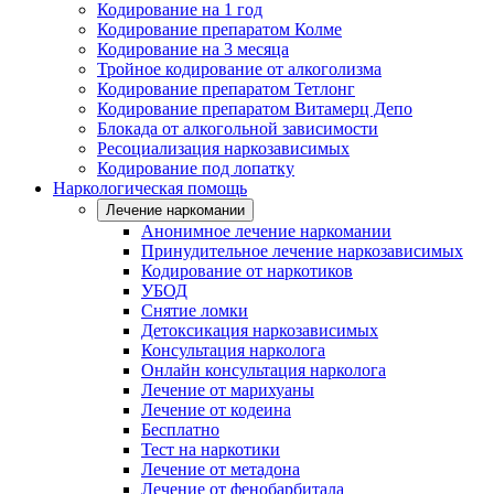
Кодирование на 1 год
Кодирование препаратом Колме
Кодирование на 3 месяца
Тройное кодирование от алкоголизма
Кодирование препаратом Тетлонг
Кодирование препаратом Витамерц Депо
Блокада от алкогольной зависимости
Ресоциализация наркозависимых
Кодирование под лопатку
Наркологическая помощь
Лечение наркомании
Анонимное лечение наркомании
Принудительное лечение наркозависимых
Кодирование от наркотиков
УБОД
Снятие ломки
Детоксикация наркозависимых
Консультация нарколога
Онлайн консультация нарколога
Лечение от марихуаны
Лечение от кодеина
Бесплатно
Тест на наркотики
Лечение от метадона
Лечение от фенобарбитала