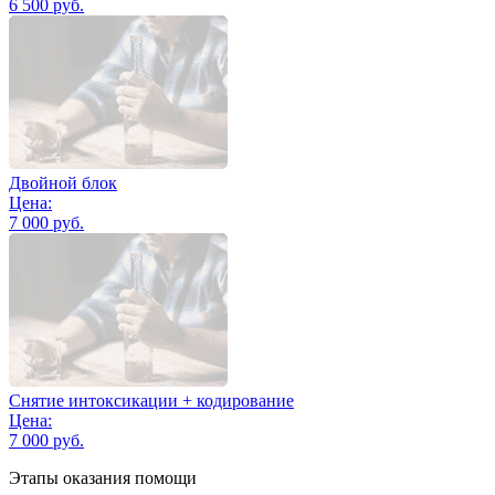
6 500 руб.
Двойной блок
Цена:
7 000 руб.
Снятие интоксикации + кодирование
Цена:
7 000 руб.
Этапы оказания помощи