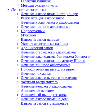
Гарантии клиники
Методы оказания услуг
Лечение алкоголизма
Лечение алкоголизма в стационаре
Реабилитация алкоголиков
Лечение хронического алкоголизма
Лечение пивного алкоголизма
Подростковый
Мужской
Вывод из запоя на дому
Укол от алкоголизма на 1 год
Хронический запой
Лечение старческого алкоголизма
Лечение алкоголизма без ведома больного
Лечение алкоголизма по методу Шичко
Лечение винного алкоголизма
Принудительный вывод из запоя
Лечение похмелья
Лечение алкогольного отравления
Частный вытрезвитель
Лечение женского алкоголизма
Анонимное лечение
Анонимный вывод из запоя
Лечение алкоголизма на дому
Вывод из запоя в стационаре