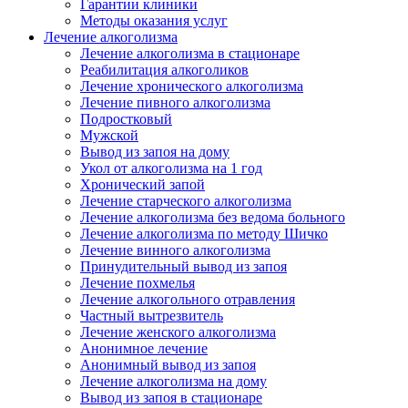
Гарантии клиники
Методы оказания услуг
Лечение алкоголизма
Лечение алкоголизма в стационаре
Реабилитация алкоголиков
Лечение хронического алкоголизма
Лечение пивного алкоголизма
Подростковый
Мужской
Вывод из запоя на дому
Укол от алкоголизма на 1 год
Хронический запой
Лечение старческого алкоголизма
Лечение алкоголизма без ведома больного
Лечение алкоголизма по методу Шичко
Лечение винного алкоголизма
Принудительный вывод из запоя
Лечение похмелья
Лечение алкогольного отравления
Частный вытрезвитель
Лечение женского алкоголизма
Анонимное лечение
Анонимный вывод из запоя
Лечение алкоголизма на дому
Вывод из запоя в стационаре