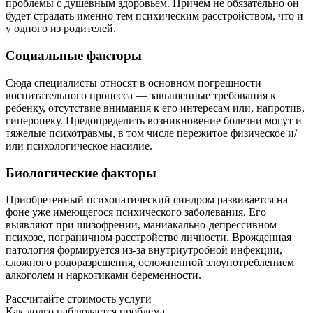
проблемы с душевным здоровьем. Причем не обязательно он
будет страдать именно тем психическим расстройством, что и
у одного из родителей.
Социальные факторы
Сюда специалисты относят в основном погрешности
воспитательного процесса — завышенные требования к
ребенку, отсутствие внимания к его интересам или, напротив,
гиперопеку. Предопределить возникновение болезни могут и
тяжелые психотравмы, в том числе пережитое физическое и/
или психологическое насилие.
Биологические факторы
Приобретенный психопатический синдром развивается на
фоне уже имеющегося психического заболевания. Его
выявляют при шизофрении, маниакально-депрессивном
психозе, пограничном расстройстве личности. Врожденная
патология формируется из-за внутриутробной инфекции,
сложного родоразрешения, осложненной злоупотреблением
алкоголем и наркотиками беременности.
Рассчитайте стоимость услуги
Как долго наблюдается проблема