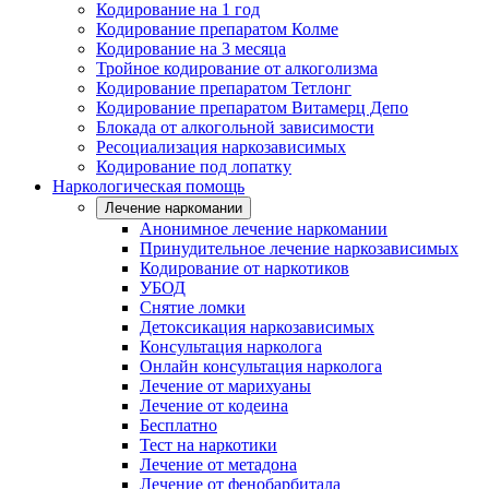
Кодирование на 1 год
Кодирование препаратом Колме
Кодирование на 3 месяца
Тройное кодирование от алкоголизма
Кодирование препаратом Тетлонг
Кодирование препаратом Витамерц Депо
Блокада от алкогольной зависимости
Ресоциализация наркозависимых
Кодирование под лопатку
Наркологическая помощь
Лечение наркомании
Анонимное лечение наркомании
Принудительное лечение наркозависимых
Кодирование от наркотиков
УБОД
Снятие ломки
Детоксикация наркозависимых
Консультация нарколога
Онлайн консультация нарколога
Лечение от марихуаны
Лечение от кодеина
Бесплатно
Тест на наркотики
Лечение от метадона
Лечение от фенобарбитала