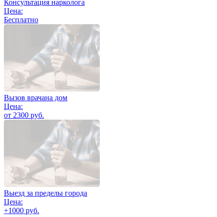
Консультация нарколога
Цена:
Бесплатно
Вызов врачана дом
Цена:
от 2300 руб.
Выезд за пределы города
Цена:
+1000 руб.