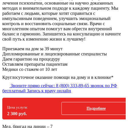
лечения психопатии, основанные на научно доказанных
методах и внимательном подходе к каждому пациенту. Мы
работаем с людьми, которые хотят справиться с
импульсивным поведением, улучшить эмоциональный
контроль и восстановить социальные связи. Врачи с
многолетним опытом помогут вам обрести внутренний
баланс и гармонию. Запишитесь на консультацию и начните
свой путь к изменению жизни к лучшему!
Приезжаем на дом за 39 минут
Дипломированные и лицензированные специалисты
Даем гарантию на процедуру
Оставляем препараты пациентам
Медики со стажем от 10 лет
Круглосуточное оказание помощи на дому и в клинике*
Звоните прямо сейчас:
8 (800) 333-89-65
звонок по РФ
бесплатный
Запись к врачу онлайн
Цена услуги:
Подробнее
2 300 руб.
Мед. бригад на линии –
7