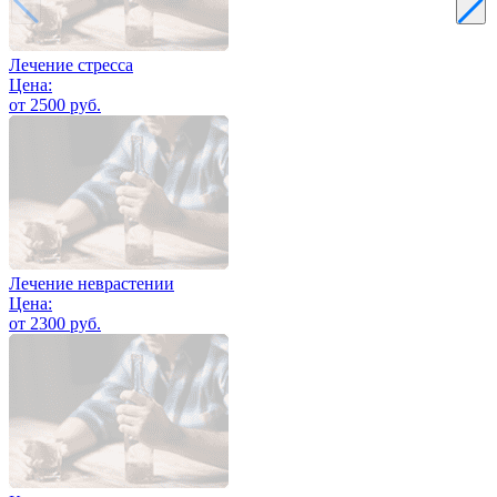
Лечение стресса
Цена:
от 2500 руб.
Лечение неврастении
Цена:
от 2300 руб.