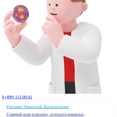
8 (499) 113-09-92
Рамзин Николай Васильевич
Главный врач клиники, психиатр-нарколог,