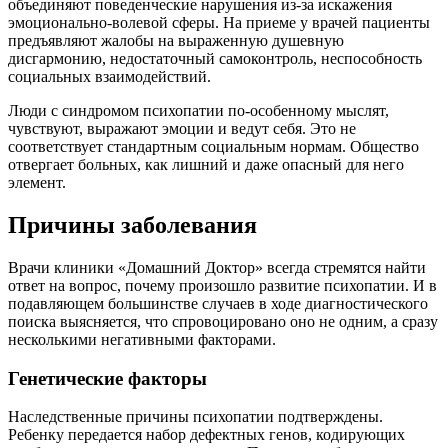
объединяют поведенческие нарушения из-за искажения
эмоционально-волевой сферы. На приеме у врачей пациенты
предъявляют жалобы на выраженную душевную
дисгармонию, недостаточный самоконтроль, неспособность
социальных взаимодействий.
Люди с синдромом психопатии по-особенному мыслят,
чувствуют, выражают эмоции и ведут себя. Это не
соответствует стандартным социальным нормам. Общество
отвергает больных, как лишний и даже опасный для него
элемент.
Причины заболевания
Врачи клиники «Домашний Доктор» всегда стремятся найти
ответ на вопрос, почему произошло развитие психопатии. И в
подавляющем большинстве случаев в ходе диагностического
поиска выясняется, что спровоцировано оно не одним, а сразу
несколькими негативными факторами.
Генетические факторы
Наследственные причины психопатии подтверждены.
Ребенку передается набор дефектных генов, кодирующих