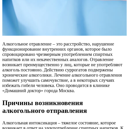
Алкогольное отравление – это расстройство, нарушение
функционирование внутренних органов, которое было
спровоцировано чрезмерным употреблением спиртных
напитков или их некачественных аналогов. Отравление
возникает преимущественно у лиц, которые не употребляют
алкоголь постоянно. Действию суррогатов подвержены
хронические алкоголики. Лечение алкогольного отравления
поможет улучшить самочувствие, а в некоторых случаях
избежать гибели человека. Оно проводится в клинике
«Домашний доктор» города Москва.
Причины возникновения
алкогольного отправления
Алкогольная интоксикация – тяжелое состояние, которое
возникает в ответ на злоупотребление спиртных напитков. К