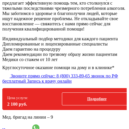
предлагает эффективную помощь тем, кто столкнулся с
тяжелыми последствиями чрезмерного потребления алкоголя.
Мы заботимся о здоровье и благополучии людей, которые
ищут надежное решение проблемы. Не откладывайте свое
восстановление — свяжитесь с нами прямо сейчас для
получения квалифицированной помощи!
Индивидуальный подбор методики
для каждого
пациента
Дипломированные и лицензированные специалисты
Даем гарантию на процедуру
Даем рекомендации по трезвому образу жизни пациентам
Медики со стажем от 10 лет
Круглосуточное оказание помощи на дому и в клинике*
Звоните прямо сейчас:
8 (800) 333-89-65
звонок по РФ
бесплатный
Запись к врачу онлайн
Цена услуги:
Подробнее
2 100 руб.
Мед. бригад на линии –
9