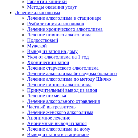
Гарантии клиники
Методы оказания услуг
Лечение алкоголизма
Лечение алкоголизма в стационаре
Реабилитация алкоголиков
Лечение хронического алкоголизма
Лечение пивного алкоголизма
Подростковый
Мужской
Вывод из запоя на дому
Укол от алкоголизма на 1 год
Хронический запой
Лечение старческого алкоголизма
Лечение алкоголизма без ведома больного
Лечение алкоголизма по методу Шичко
Лечение винного алкоголизма
Принудительный вывод из запоя
Лечение похмелья
Лечение алкогольного отравления
Частный вытрезвитель
Лечение женского алкоголизма
Анонимное лечение
Анонимный вывод из запоя
Лечение алкоголизма на дому
Вывод из запоя в стационаре