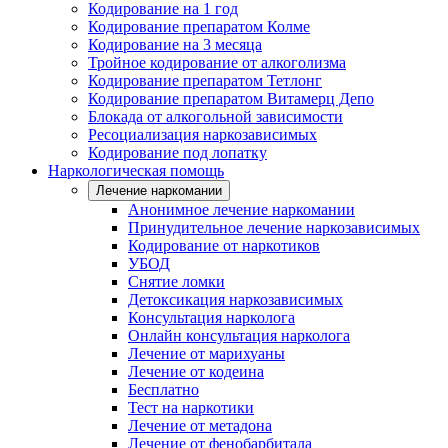
Кодирование на 1 год
Кодирование препаратом Колме
Кодирование на 3 месяца
Тройное кодирование от алкоголизма
Кодирование препаратом Тетлонг
Кодирование препаратом Витамерц Депо
Блокада от алкогольной зависимости
Ресоциализация наркозависимых
Кодирование под лопатку
Наркологическая помощь
Лечение наркомании
Анонимное лечение наркомании
Принудительное лечение наркозависимых
Кодирование от наркотиков
УБОД
Снятие ломки
Детоксикация наркозависимых
Консультация нарколога
Онлайн консультация нарколога
Лечение от марихуаны
Лечение от кодеина
Бесплатно
Тест на наркотики
Лечение от метадона
Лечение от фенобарбитала