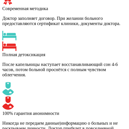
Современная методика
Доктор заполняет договор. При желании больного
предоставляются сертификат клиники, документы доктора.
Полная детоксикация
После капельницы наступает восстанавливающий сон 4-6
часов, потом больной проснётся с полным чувством
облегчения.
100% гарантия анонимности
Никогда не передаем данные|информацию о больных и не
раскрываем личности. Доктор прибудет в повседневной