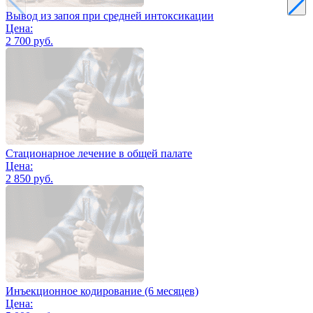
Вывод из запоя при средней интоксикации
Цена:
2 700 руб.
Стационарное лечение в общей палате
Цена:
2 850 руб.
Инъекционное кодирование (6 месяцев)
Цена: