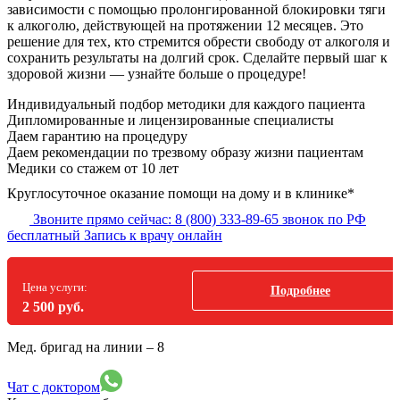
зависимости с помощью пролонгированной блокировки тяги
к алкоголю, действующей на протяжении 12 месяцев. Это
решение для тех, кто стремится обрести свободу от алкоголя и
сохранить результаты на долгий срок. Сделайте первый шаг к
здоровой жизни — узнайте больше о процедуре!
Индивидуальный подбор методики
для каждого пациента
Дипломированные и лицензированные специалисты
Даем гарантию на процедуру
Даем рекомендации по трезвому образу жизни пациентам
Медики со стажем от 10 лет
Круглосуточное оказание помощи на дому и в клинике*
Звоните прямо сейчас:
8 (800) 333-89-65
звонок по РФ
бесплатный
Запись к врачу онлайн
Цена услуги:
Подробнее
2 500 руб.
Мед. бригад на линии –
8
Чат с доктором