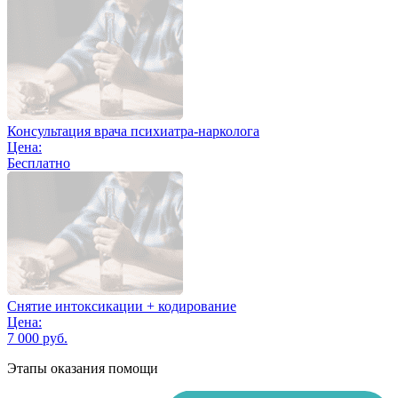
Консультация врача психиатра-нарколога
Цена:
Бесплатно
Снятие интоксикации + кодирование
Цена:
7 000 руб.
Этапы оказания помощи