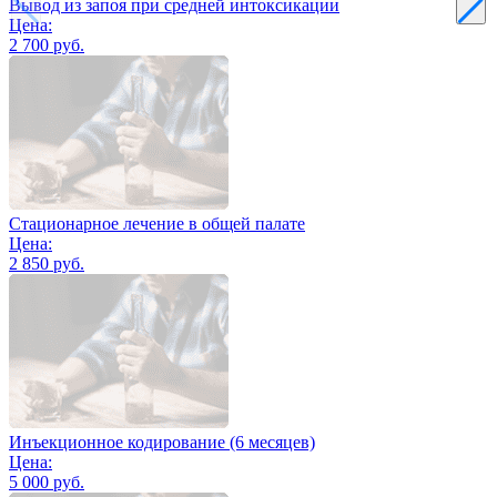
Вывод из запоя при средней интоксикации
Цена:
2 700 руб.
Стационарное лечение в общей палате
Цена:
2 850 руб.
Инъекционное кодирование (6 месяцев)
Цена:
5 000 руб.