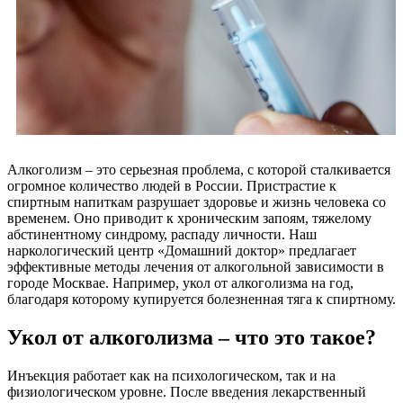
Алкоголизм – это серьезная проблема, с которой сталкивается
огромное количество людей в России. Пристрастие к
спиртным напиткам разрушает здоровье и жизнь человека со
временем. Оно приводит к хроническим запоям, тяжелому
абстинентному синдрому, распаду личности. Наш
наркологический центр «Домашний доктор» предлагает
эффективные методы лечения от алкогольной зависимости в
городе Москвае. Например, укол от алкоголизма на год,
благодаря которому купируется болезненная тяга к спиртному.
Укол от алкоголизма – что это такое?
Инъекция работает как на психологическом, так и на
физиологическом уровне. После введения лекарственный