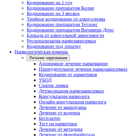
Кодирование на 1 год
Кодирование препаратом Колме
Кодирование на 3 месяца
Тройное кодирование от алкоголизма
Кодирование препаратом Тетлонг
Кодирование препаратом Витамерц Депо
Блокада от алкогольной зависимости
Ресоциализация наркозависимых
Кодирование под лопатку
Наркологическая помощь
Лечение наркомании
Анонимное лечение наркомании
Принудительное лечение наркозависимых
Кодирование от наркотиков
УБОД
Снятие ломки
Детоксикация наркозависимых
Консультация нарколога
Онлайн консультация нарколога
Лечение от марихуаны
Лечение от кодеина
Бесплатно
Тест на наркотики
Лечение от метадона
Лечение от фенобарбитала