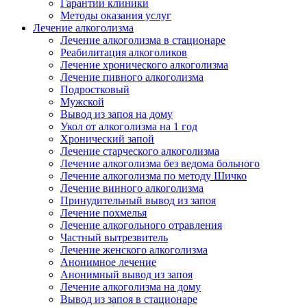
Гарантии клиники
Методы оказания услуг
Лечение алкоголизма
Лечение алкоголизма в стационаре
Реабилитация алкоголиков
Лечение хронического алкоголизма
Лечение пивного алкоголизма
Подростковый
Мужской
Вывод из запоя на дому
Укол от алкоголизма на 1 год
Хронический запой
Лечение старческого алкоголизма
Лечение алкоголизма без ведома больного
Лечение алкоголизма по методу Шичко
Лечение винного алкоголизма
Принудительный вывод из запоя
Лечение похмелья
Лечение алкогольного отравления
Частный вытрезвитель
Лечение женского алкоголизма
Анонимное лечение
Анонимный вывод из запоя
Лечение алкоголизма на дому
Вывод из запоя в стационаре